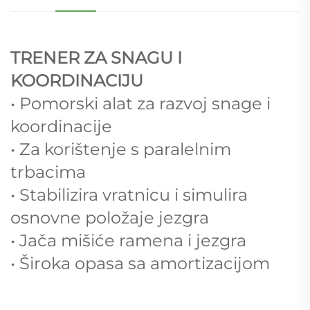
TRENER ZA SNAGU I
KOORDINACIJU
• Pomorski alat za razvoj snage i
koordinacije
• Za korištenje s paralelnim
trbacima
• Stabilizira vratnicu i simulira
osnovne položaje jezgra
• Jača mišiće ramena i jezgra
• Široka opasa sa amortizacijom