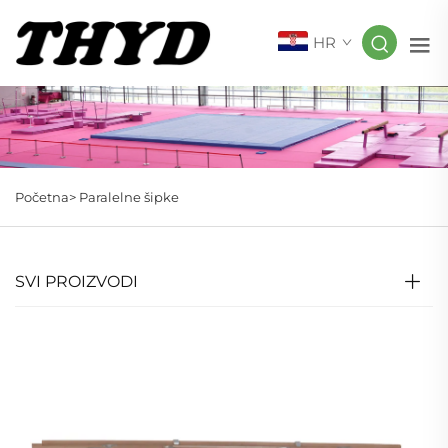
HR
Početna>
Paralelne šipke
SVI PROIZVODI