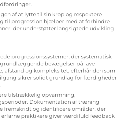
udfordringer.
 af at lytte til sin krop og respektere
g til progression hjælper med at forhindre
er, der understøtter langsigtede udvikling
ede progressionssystemer, der systematisk
d grundlæggende bevægelser på lave
e, afstand og kompleksitet, efterhånden som
lgang sikrer solidt grundlag for færdigheder
.
ere tilstrækkelig opvarmning,
ngsperioder. Dokumentation af træning
 fremskridt og identificere områder, der
rfarne praktikere giver værdifuld feedback