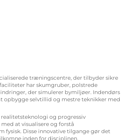
ialiserede træningscentre, der tilbyder sikre
e faciliteter har skumgruber, polstrede
ndringer, der simulerer bymiljøer. Indendørs
t opbygge selvtillid og mestre teknikker med
realitetsteknologi og progressiv
med at visualisere og forstå
fysisk. Disse innovative tilgange gør det
ilkomne inden for disciplinen.