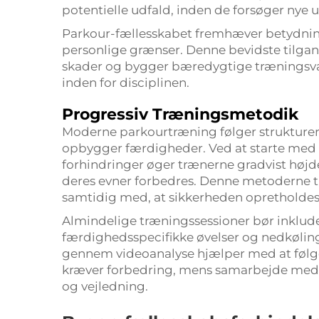
potentielle udfald, inden de forsøger nye 
Parkour-fællesskabet fremhæver betydningen
personlige grænser. Denne bevidste tilgan
skader og bygger bæredygtige træningsvan
inden for disciplinen.
Progressiv Træningsmetodik
Moderne parkourtræning følger strukturer
opbygger færdigheder. Ved at starte me
forhindringer øger trænerne gradvist højd
deres evner forbedres. Denne metoderne ti
samtidig med, at sikkerheden opretholdes
Almindelige træningssessioner bør inklud
færdighedsspecifikke øvelser og nedkøli
gennem videoanalyse hjælper med at følge
kræver forbedring, mens samarbejde med e
og vejledning.