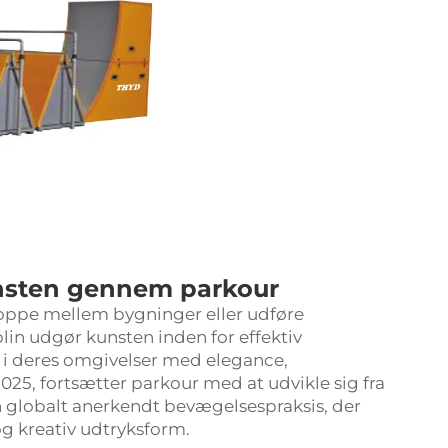
unsten gennem parkour
oppe mellem bygninger eller udføre
lin udgør kunsten inden for effektiv
 i deres omgivelser med elegance,
2025, fortsætter parkour med at udvikle sig fra
n globalt anerkendt bevægelsespraksis, der
og kreativ udtryksform.