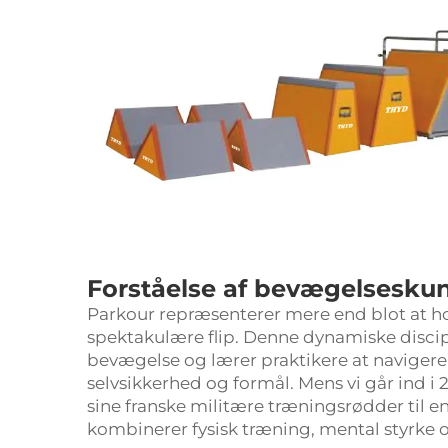
Forståelse af bevægelsesk
Parkour
repræsenterer mere end blot at h
spektakulære flip. Denne dynamiske discip
bevægelse og lærer praktikere at navigere
selvsikkerhed og formål. Mens vi går ind i 
sine franske militære træningsrødder til e
kombinerer fysisk træning, mental styrke 