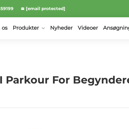
159199
[email protected]
 os
Produkter
Nyheder
Videoer
Ansøgnin
I Parkour For Begyndere