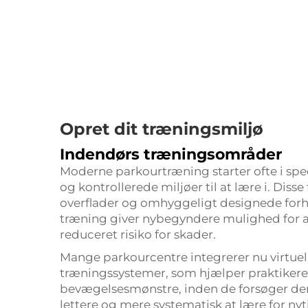
Opret dit træningsmiljø
Indendørs træningsområder
Moderne parkourtræning starter ofte i spec
og kontrollerede miljøer til at lære i. Diss
overflader og omhyggeligt designede forhi
træning giver nybegyndere mulighed for a
reduceret risiko for skader.
Mange parkourcentre integrerer nu virtuel 
træningssystemer, som hjælper praktikere 
bevægelsesmønstre, inden de forsøger dem 
lettere og mere systematisk at lære for nyt