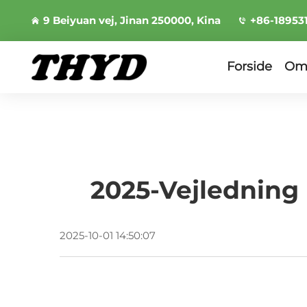
9 Beiyuan vej, Jinan 250000, Kina
+86-18953
Forside
Om
2025-Vejledning 
2025-10-01 14:50:07