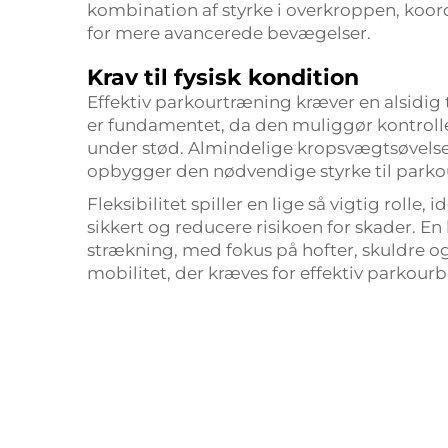
kombination af styrke i overkroppen, koor
for mere avancerede bevægelser.
Krav til fysisk kondition
Effektiv parkourtræning kræver en alsidig 
er fundamentet, da den muliggør kontroll
under stød. Almindelige kropsvægtsøvels
opbygger den nødvendige styrke til park
Fleksibilitet spiller en lige så vigtig rolle,
sikkert og reducere risikoen for skader. E
strækning, med fokus på hofter, skuldre og
mobilitet, der kræves for effektiv parkour