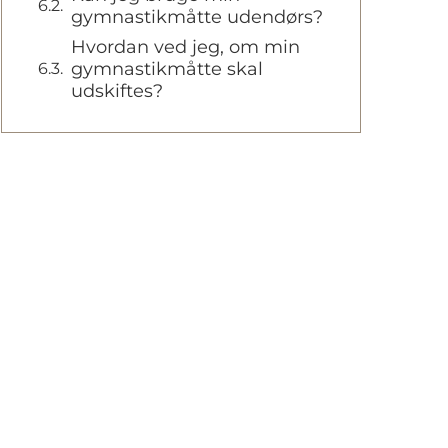
gymnastikmåtte udendørs?
Hvordan ved jeg, om min
gymnastikmåtte skal
udskiftes?