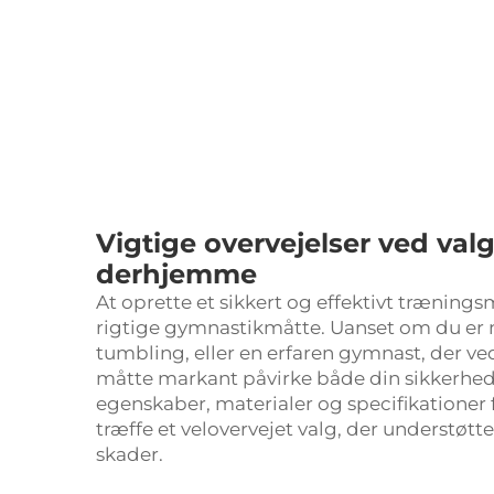
Vigtige overvejelser ved valg
derhjemme
At oprette et sikkert og effektivt trænin
rigtige gymnastikmåtte. Uanset om du er
tumbling, eller en erfaren gymnast, der ved
måtte markant påvirke både din sikkerhed 
egenskaber, materialer og specifikationer
træffe et velovervejet valg, der understøt
skader.