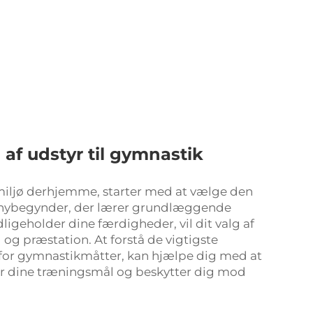
 af udstyr til gymnastik
gsmiljø derhjemme, starter med at vælge den
 nybegynder, der lærer grundlæggende
ligeholder dine færdigheder, vil dit valg af
og præstation. At forstå de vigtigste
 for gymnastikmåtter, kan hjælpe dig med at
ter dine træningsmål og beskytter dig mod