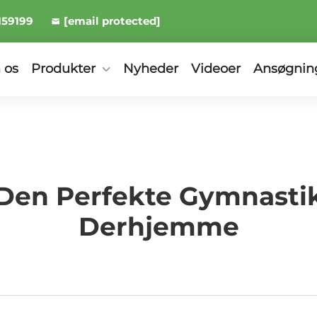
159199
[email protected]
 os
Produkter
Nyheder
Videoer
Ansøgnin
Den Perfekte Gymnastik
Derhjemme