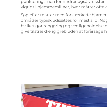
punktering, men forhindrer også væksten 
vigtigt i hjemmemiljøer, hvor måtter ofte 
Søg efter måtter med forstærkede hjørn
områder typisk udsættes for mest slid. No
hvilket gør rengøring og vedligeholdelse
give tilstrækkelig greb uden at forårsage 