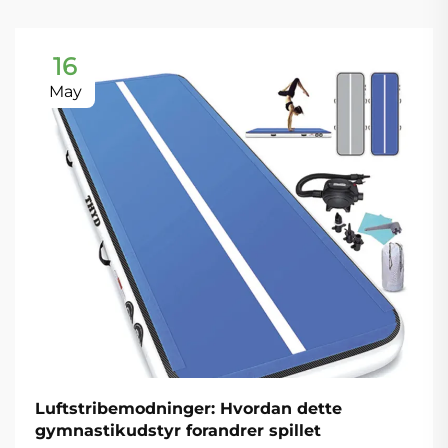
16
May
Luftstribemodninger: Hvordan dette
gymnastikudstyr forandrer spillet