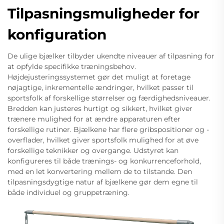
Tilpasningsmuligheder for
konfiguration
De ulige bjælker tilbyder ukendte niveauer af tilpasning for
at opfylde specifikke træningsbehov.
Højdejusteringssystemet gør det muligt at foretage
nøjagtige, inkrementelle ændringer, hvilket passer til
sportsfolk af forskellige størrelser og færdighedsniveauer.
Bredden kan justeres hurtigt og sikkert, hvilket giver
trænere mulighed for at ændre apparaturen efter
forskellige rutiner. Bjælkene har flere gribspositioner og -
overflader, hvilket giver sportsfolk mulighed for at øve
forskellige teknikker og overgange. Udstyret kan
konfigureres til både trænings- og konkurrenceforhold,
med en let konvertering mellem de to tilstande. Den
tilpasningsdygtige natur af bjælkene gør dem egne til
både individuel og gruppetræning.