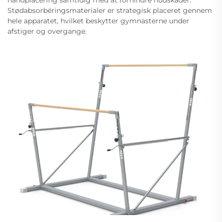
håndplacering samtidig med at forhindre hudskader.
Stødabsorbéringsmaterialer er strategisk placeret gennem
hele apparatet, hvilket beskytter gymnasterne under
afstiger og overgange.