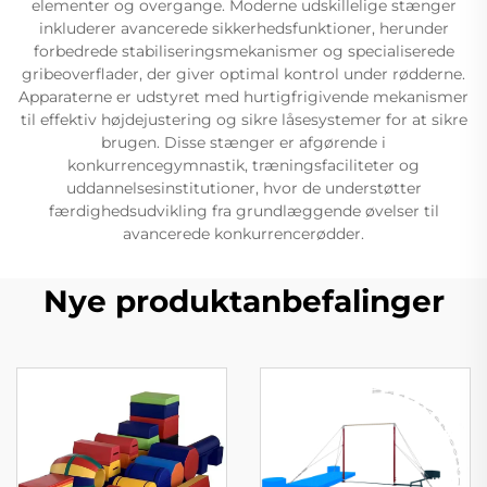
elementer og overgange. Moderne udskillelige stænger
inkluderer avancerede sikkerhedsfunktioner, herunder
forbedrede stabiliseringsmekanismer og specialiserede
gribeoverflader, der giver optimal kontrol under rødderne.
Apparaterne er udstyret med hurtigfrigivende mekanismer
til effektiv højdejustering og sikre låsesystemer for at sikre
brugen. Disse stænger er afgørende i
konkurrencegymnastik, træningsfaciliteter og
uddannelsesinstitutioner, hvor de understøtter
færdighedsudvikling fra grundlæggende øvelser til
avancerede konkurrencerødder.
Nye produktanbefalinger