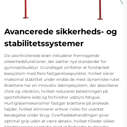
Avancerede sikkerheds- og
stabilitetssystemer
De ukontrollerede bræt inkluderer fremragende
sikkerhedsfunktioner, der sætter nye standarder for
gymnastikudstyr. Grundlaget omfatter et forstærket
bassystem med flere fastgørelsespunkter, hvilket sikrer
maksimal stabilitet under endda de mest dynamiske ruter.
Brættene har en innovativ dæmpesystem, der absorberer
chok og vibration, hvilket reducerer belastningen på
sportsfolkens ledd og forhindrer udstyrs fatigue.
Hurtiglåsemekanismer fastgør brættene på ønskede
højder, hvilket eliminerer enhver risiko for uventet
bevægelse under brug. Overfladebehandlingen giver
optimal grip uden at være abrasiv, hvilket tillader sikker