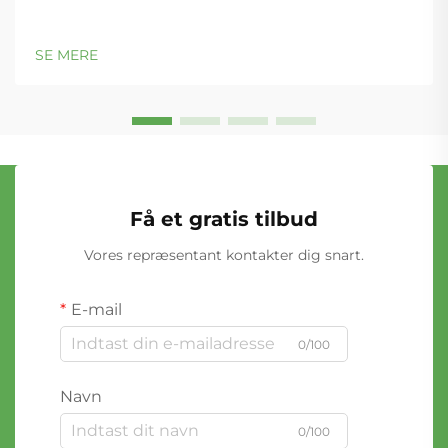
SE MERE
Få et gratis tilbud
Vores repræsentant kontakter dig snart.
E-mail
0/100
Navn
0/100