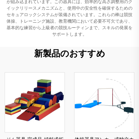
が組み込まれています。この器具には、効率的な高さ調整用のク
イックリリースメカニズムと、使用中の安全性を確保するための
セキュアロックシステムが装備されています。これらの棒は競技
体操、トレーニング施設、教育機関において必要不可欠であり、
基本的な練習から上級者の競技ルーティンまで、スキルの発展を
サポートします。
新製品のおすすめ