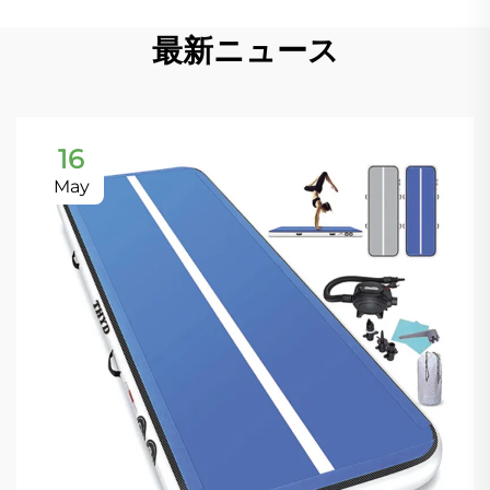
最新ニュース
16
May