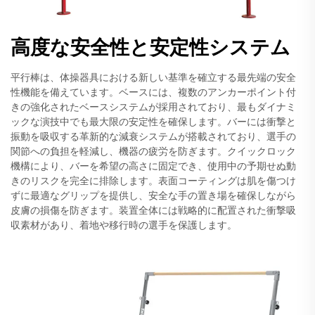
高度な安全性と安定性システム
平行棒は、体操器具における新しい基準を確立する最先端の安全
性機能を備えています。ベースには、複数のアンカーポイント付
きの強化されたベースシステムが採用されており、最もダイナミ
ックな演技中でも最大限の安定性を確保します。バーには衝撃と
振動を吸収する革新的な減衰システムが搭載されており、選手の
関節への負担を軽減し、機器の疲労を防ぎます。クイックロック
機構により、バーを希望の高さに固定でき、使用中の予期せぬ動
きのリスクを完全に排除します。表面コーティングは肌を傷つけ
ずに最適なグリップを提供し、安全な手の置き場を確保しながら
皮膚の損傷を防ぎます。装置全体には戦略的に配置された衝撃吸
収素材があり、着地や移行時の選手を保護します。