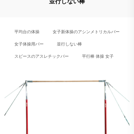
並行しない棒
平均台の体操
女子新体操のアシンメトリカルバー
女子体操用バー
並行しない棒
スピースのアスレチックバー
平行棒 体操 女子