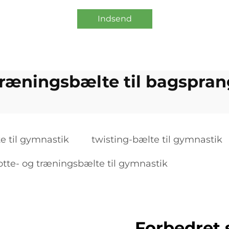
Indsend
træningsbælte til bagspran
e til gymnastik
twisting-bælte til gymnastik
otte- og træningsbælte til gymnastik
Forbedret 