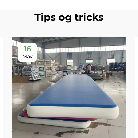
Tips og tricks
16
May