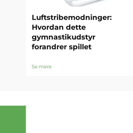
Luftstribemodninger:
Hvordan dette
gymnastikudstyr
forandrer spillet
Se mere