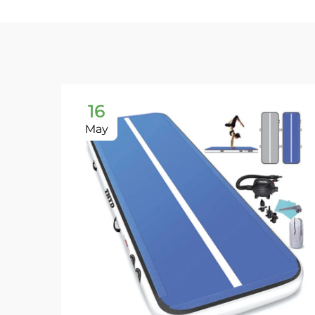
16
May