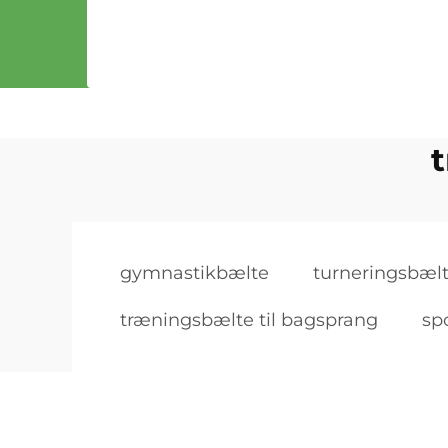
gymnastikbælte
turneringsbælt
træningsbælte til bagsprang
sp