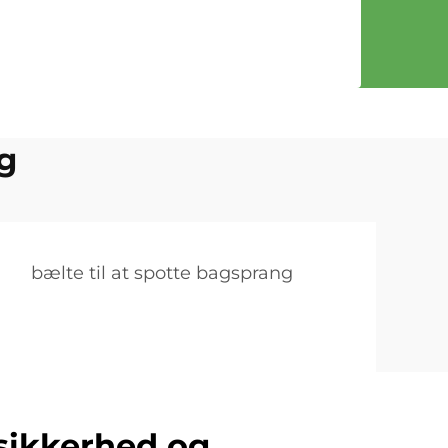
g
bælte til at spotte bagsprang
sikkerhed og