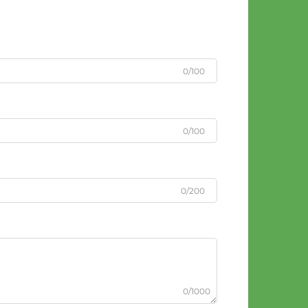
0/100
0/100
0/200
0/1000