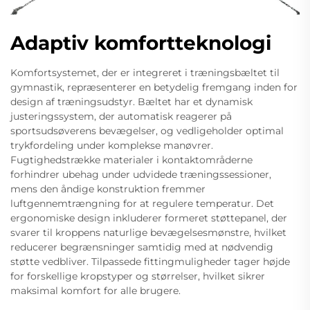
Adaptiv komfortteknologi
Komfortsystemet, der er integreret i træningsbæltet til
gymnastik, repræsenterer en betydelig fremgang inden for
design af træningsudstyr. Bæltet har et dynamisk
justeringssystem, der automatisk reagerer på
sportsudsøverens bevægelser, og vedligeholder optimal
trykfordeling under komplekse manøvrer.
Fugtighedstrække materialer i kontaktområderne
forhindrer ubehag under udvidede træningssessioner,
mens den åndige konstruktion fremmer
luftgennemtrængning for at regulere temperatur. Det
ergonomiske design inkluderer formeret støttepanel, der
svarer til kroppens naturlige bevægelsesmønstre, hvilket
reducerer begrænsninger samtidig med at nødvendig
støtte vedbliver. Tilpassede fittingmuligheder tager højde
for forskellige kropstyper og størrelser, hvilket sikrer
maksimal komfort for alle brugere.