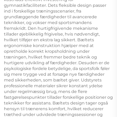
gymnastikfaciliteter. Dets fleksible design passer
ind i forskellige træningsscenarier, fra
grundlæggende færdigheder til avancerede
teknikker, og vokser med sportsmandens
fremskridt. Den hurtigfrigivende mekanisme
tillader øjeblikkelig frigivelse, hvis nødvendigt,
hvilket tilføjer en ekstra lag sikkert. Bæltets
ergonomiske konstruktion hjælper med at
opretholde korrekt kropsholdning under
træningen, hvilket fremmer bedre teknik og
hurtigere udvikling af færdigheder. Desuden er de
psykologiske fordele betydelige, da sportsfolk føler
sig mere trygge ved at forsøge nye færdigheder
med sikkerheden, som bæltet giver. Udstyrets
professionelle materialer sikrer konstant ydelse
under regelmæssig brug, mens de flere
fastgørelsespunkter tillader forskellige positioner og
teknikker for assistans. Bæltets design tager også
hensyn til trænerens komfort, hvilket reducerer
træthed under udvidede træningssessioner og