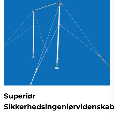
Superiør
Sikkerhedsingeniørvidenska