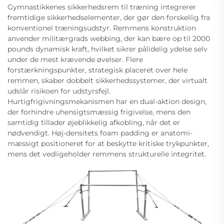
Gymnastikkenes sikkerhedsrem til træning integrerer
fremtidige sikkerhedselementer, der gør den forskellig fra
konventionel træningsudstyr. Remmens konstruktion
anvender militærgrads webbing, der kan bære op til 2000
pounds dynamisk kraft, hvilket sikrer pålidelig ydelse selv
under de mest krævende øvelser. Flere
forstærkningspunkter, strategisk placeret over hele
remmen, skaber dobbelt sikkerhedssystemer, der virtualt
udslår risikoen for udstyrsfejl.
Hurtigfrigivningsmekanismen har en dual-aktion design,
der forhindre uhensigtsmæssig frigivelse, mens den
samtidig tillader øjeblikkelig afkobling, når det er
nødvendigt. Høj-densitets foam padding er anatomi-
mæssigt positioneret for at beskytte kritiske trykpunkter,
mens det vedligeholder remmens strukturelle integritet.