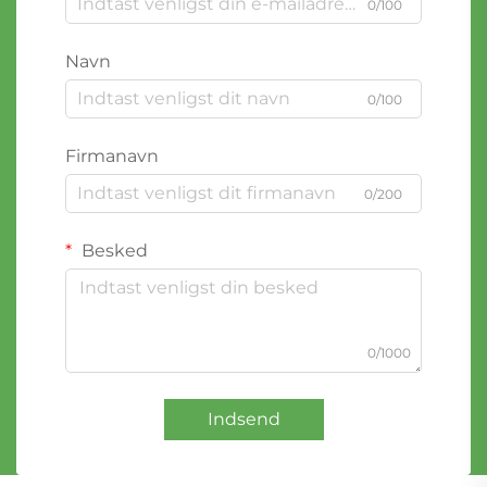
0/100
Navn
0/100
Firmanavn
0/200
Besked
0/1000
Indsend