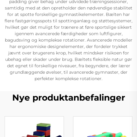
padding giver behag under udvidede træningsessioner,
samtidig med at den opretholder den nødvendige stabilitet
for at spotte forskellige gymnastikelementer. Bælten har
flere fastgøringsspots til spottinganlæg og støttesystemer,
hvilket gør det muligt for trænere at føre sportslige sikkert
igennem avancerede færdigheder som luftfigurer,
bagudsving og komplekse rotationer. Avancerede modeller
har ergonomiske designelementer, der fordeler trykket
jævnt over brugerens krop, hvilket mindsker risikoen for
ubehag eller skader under brug. Bæltets fleksible natur gør
det egnet til forskellige niveauer, fra begyndere, der lærer
grundlæggende øvelser, til avancerede gymnaster, der
perfekter komplekse rotationer.
Nye produktanbefalinger