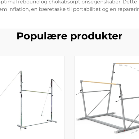
r optimal rebound og chokabsorptionsegenskaber. Dett
m inflation, en bæretaske til portabilitet og en reparerin
Populære produkter