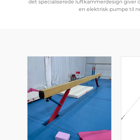
det specialiserede luftkammerdesign give
en elektrisk pumpe til ne