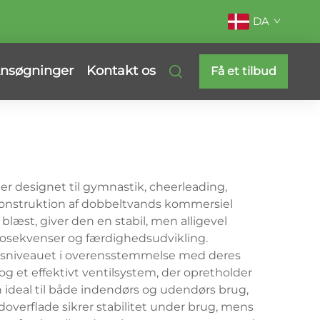
DA
nsøgninger
Kontakt os
Få et tilbud
 er designet til gymnastik, cheerleading,
konstruktion af dobbeltvands kommersiel
læst, giver den en stabil, men alligevel
ltosekvenser og færdighedsudvikling.
hedsniveauet i overensstemmelse med deres
 et effektivt ventilsystem, der opretholder
 ideal til både indendørs og udendørs brug,
overflade sikrer stabilitet under brug, mens