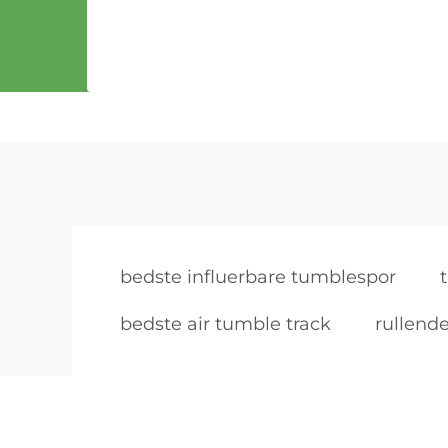
bedste influerbare tumblespor
bedste air tumble track
rullende