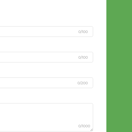
0/100
0/100
0/200
0/1000