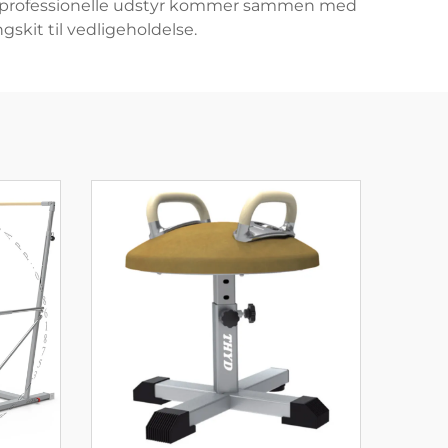
e professionelle udstyr kommer sammen med
gskit til vedligeholdelse.