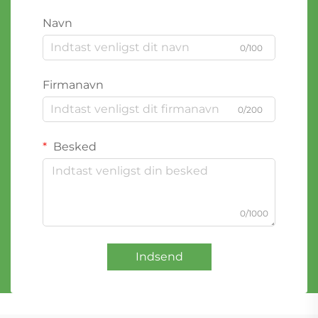
Navn
0/100
Firmanavn
0/200
Besked
0/1000
Indsend