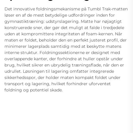
Det innovative foldningsmekanisme på Tumbl Trak-matten
løser en af de mest betydelige udfordringer inden for
gymnastiktræning: udstyrslagering. Matte har nøjagtigt
konstruerede sner, der gør det muligt at falde i tredjedele
uden at kompromittere integriteten af foam-kernen. Når
maten er foldet, beholder den en perfekt justeret profil, der
minimerer lagerplads samtidig med at beskytte matens
interne struktur. Foldningssektionerne er designet med
overlappende kanter, der forhindre at huller opstår under
brug, hvilket sikrer en ubrydelig træningsflade, når den er
udrullet. Løsningen til lagering omfatter integrerede
sikkerhedsspor, der holder maten kompakt foldet under
transport og lagering, hvilket forhindrer uforventet
foldning og potentiel skade.