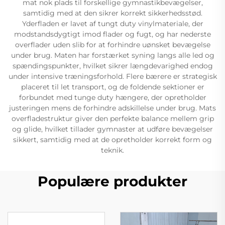
mat nok plads til forskellige gymnastikbevægelser,
samtidig med at den sikrer korrekt sikkerhedsstød.
Yderfladen er lavet af tungt duty vinylmateriale, der
modstandsdygtigt imod flader og fugt, og har nederste
overflader uden slib for at forhindre uønsket bevægelse
under brug. Maten har forstærket syning langs alle led og
spændingspunkter, hvilket sikrer længdevarighed endog
under intensive træningsforhold. Flere bærere er strategisk
placeret til let transport, og de foldende sektioner er
forbundet med tunge duty hængere, der opretholder
justeringen mens de forhindre adskillelse under brug. Mats
overfladestruktur giver den perfekte balance mellem grip
og glide, hvilket tillader gymnaster at udføre bevægelser
sikkert, samtidig med at de opretholder korrekt form og
teknik.
Populære produkter