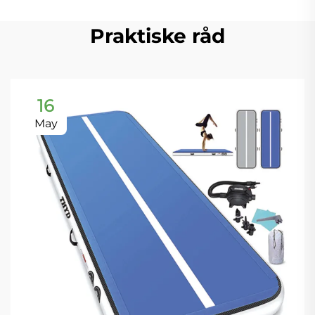
Praktiske råd
16
May