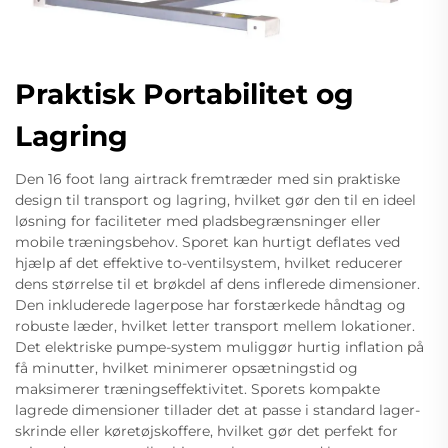
Praktisk Portabilitet og
Lagring
Den 16 foot lang airtrack fremtræder med sin praktiske
design til transport og lagring, hvilket gør den til en ideel
løsning for faciliteter med pladsbegrænsninger eller
mobile træningsbehov. Sporet kan hurtigt deflates ved
hjælp af det effektive to-ventilsystem, hvilket reducerer
dens størrelse til et brøkdel af dens inflerede dimensioner.
Den inkluderede lagerpose har forstærkede håndtag og
robuste læder, hvilket letter transport mellem lokationer.
Det elektriske pumpe-system muliggør hurtig inflation på
få minutter, hvilket minimerer opsætningstid og
maksimerer træningseffektivitet. Sporets kompakte
lagrede dimensioner tillader det at passe i standard lager-
skrinde eller køretøjskoffere, hvilket gør det perfekt for