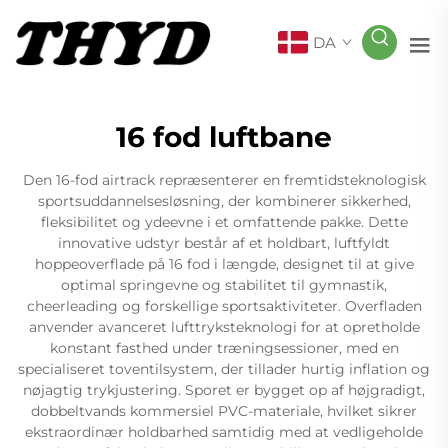
DA
16 fod luftbane
Den 16-fod airtrack repræsenterer en fremtidsteknologisk
sportsuddannelsesløsning, der kombinerer sikkerhed,
fleksibilitet og ydeevne i et omfattende pakke. Dette
innovative udstyr består af et holdbart, luftfyldt
hoppeoverflade på 16 fod i længde, designet til at give
optimal springevne og stabilitet til gymnastik,
cheerleading og forskellige sportsaktiviteter. Overfladen
anvender avanceret lufttryksteknologi for at opretholde
konstant fasthed under træningsessioner, med en
specialiseret toventilsystem, der tillader hurtig inflation og
nøjagtig trykjustering. Sporet er bygget op af højgradigt,
dobbeltvands kommersiel PVC-materiale, hvilket sikrer
ekstraordinær holdbarhed samtidig med at vedligeholde