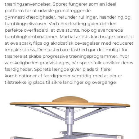
træningsanvendelser. Sporet fungerer som en ideel
platform for at udvikle grundlæggende
gymnastikfærdigheder, herunder rullinger, hændering og
tumblingsekvenser. Ved cheerleading giver det den
perfekte overflade til at øve stunts, hop og avancerede
tumblingkombinationer. Martial artists kan bruge sporet til
at øve spark, flips og akrobatisk bevægelser med reduceret
impaktsstress. Den justerbare fasthed gør det muligt for
trænere at skabe progressive træningsprogrammer, hvor
vanskeligheden gradvist øges, når sportsfolk udvikler deres
færdigheder. Sporets længde giver plads til flere
kombinationer af færdigheder samtidig med at der er
tilstrækkelig plads til sikre landinger og overgange.