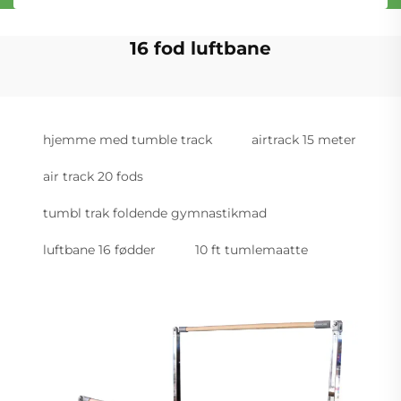
16 fod luftbane
hjemme med tumble track
airtrack 15 meter
air track 20 fods
tumbl trak foldende gymnastikmad
luftbane 16 fødder
10 ft tumlemaatte