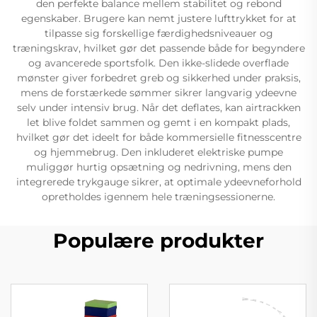
den perfekte balance mellem stabilitet og rebond
egenskaber. Brugere kan nemt justere lufttrykket for at
tilpasse sig forskellige færdighedsniveauer og
træningskrav, hvilket gør det passende både for begyndere
og avancerede sportsfolk. Den ikke-slidede overflade
mønster giver forbedret greb og sikkerhed under praksis,
mens de forstærkede sømmer sikrer langvarig ydeevne
selv under intensiv brug. Når det deflates, kan airtrackken
let blive foldet sammen og gemt i en kompakt plads,
hvilket gør det ideelt for både kommersielle fitnesscentre
og hjemmebrug. Den inkluderet elektriske pumpe
muliggør hurtig opsætning og nedrivning, mens den
integrerede trykgauge sikrer, at optimale ydeevneforhold
opretholdes igennem hele træningsessionerne.
Populære produkter