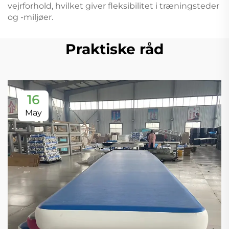
vejrforhold, hvilket giver fleksibilitet i træningsteder
og -miljøer.
Praktiske råd
16
May