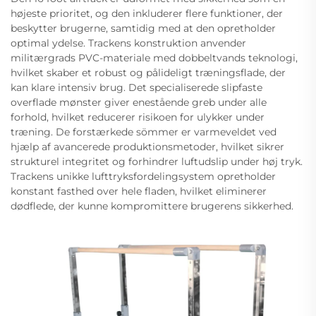
højeste prioritet, og den inkluderer flere funktioner, der
beskytter brugerne, samtidig med at den opretholder
optimal ydelse. Trackens konstruktion anvender
militærgrads PVC-materiale med dobbeltvands teknologi,
hvilket skaber et robust og pålideligt træningsflade, der
kan klare intensiv brug. Det specialiserede slipfaste
overflade mønster giver enestående greb under alle
forhold, hvilket reducerer risikoen for ulykker under
træning. De forstærkede sömmer er varmeveldet ved
hjælp af avancerede produktionsmetoder, hvilket sikrer
strukturel integritet og forhindrer luftudslip under høj tryk.
Trackens unikke lufttryksfordelingsystem opretholder
konstant fasthed over hele fladen, hvilket eliminerer
dødflede, der kunne kompromittere brugerens sikkerhed.