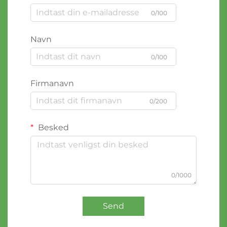
0/100
Navn
0/100
Firmanavn
0/200
Besked
0/1000
Send