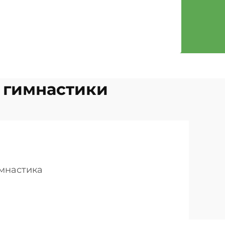
 гимнастики
мнастика