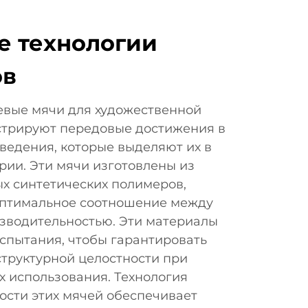
е технологии
ов
евые мячи для художественной
стрируют передовые достижения в
ведения, которые выделяют их в
рии. Эти мячи изготовлены из
х синтетических полимеров,
птимальное соотношение между
зводительностью. Эти материалы
испытания, чтобы гарантировать
структурной целостности при
х использования. Технология
ости этих мячей обеспечивает