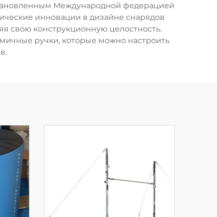
установленным Международной федерацией
гические инновации в дизайне снарядов
яя свою конструкционную целостность.
мичные ручки, которые можно настроить
в.