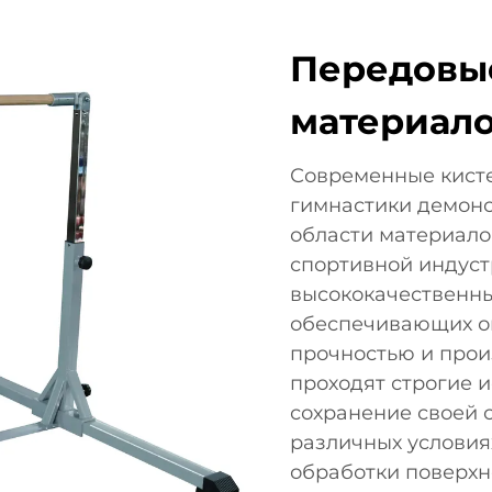
Передовы
материал
Современные кист
гимнастики демон
области материало
спортивной индуст
высококачественны
обеспечивающих о
прочностью и прои
проходят строгие 
сохранение своей 
различных условия
обработки поверхн