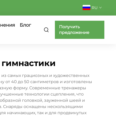
RU
нения
Блог
Получить
предложение
 гимнастики
 из самых грациозных и художественных
у от 40 до 50 сантиметров и изготовлены
бразную форму. Современные тренажеры
учшенные технологии сцепления, что
образной головкой, зауженной шеей и
ов. Снаряды оснащены нескользящими
ля начинающих, так и для продвинутых