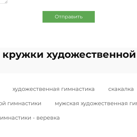
Отправить
 кружки художественной
художественная гимнастика
скакалка
ой гимнастики
мужская художественная ги
имнастики - веревка