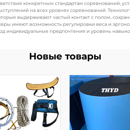
оответствия конкретным стандартам соревнований, 
выступлений на всех уровнях соревнований. Техноло
торые выдерживают частый контакт с полом, сохран
жеры имеют возможность регулировки веса и эргоно
од индивидуальные предпочтения и уровень навыко
Новые товары