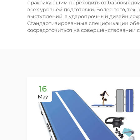
практикующим переходить от базовых дви
всех уровней подготовки. Более того, т
выступлений, а ударопрочный дизайн сох
Стандартизированные спецификации обес
сосредоточиться на совершенствовании св
16
May