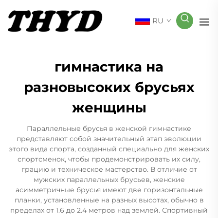
RU
гимнастика на
разновысоких брусьях
женщины
Параллельные брусья в женской гимнастике
представляют собой значительный этап эволюции
этого вида спорта, созданный специально для женских
спортсменок, чтобы продемонстрировать их силу,
грацию и техническое мастерство. В отличие от
мужских параллельных брусьев, женские
асимметричные брусья имеют две горизонтальные
планки, установленные на разных высотах, обычно в
пределах от 1.6 до 2.4 метров над землей. Спортивный