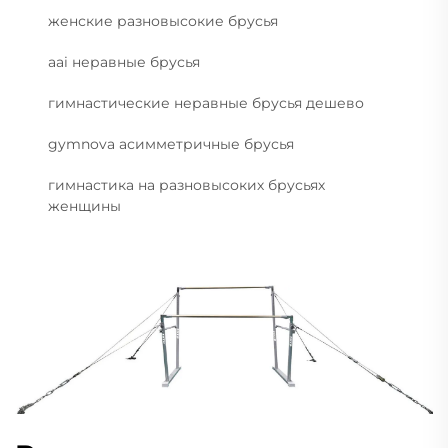
женские разновысокие брусья
aai неравные брусья
гимнастические неравные брусья дешево
gymnova асимметричные брусья
гимнастика на разновысоких брусьях
женщины