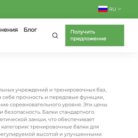
RU
нения
Блог
Получить
предложение
льных учреждений и тренировочных баз,
 себе прочность и передовые функции,
ание соревновательного уровня. Эти цены
 безопасность. Балки стандартного
етической замши, что обеспечивает
 категории: тренировочные балки для
 регулируемой высотой и улучшенными