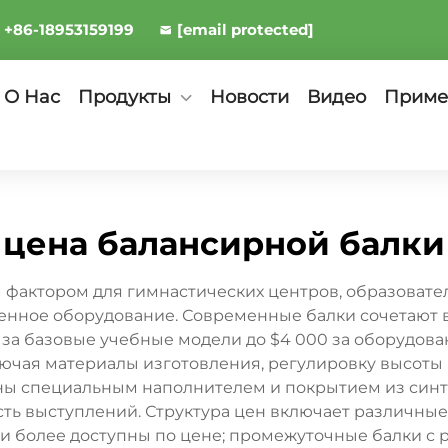
+86-18953159199
[email protected]
О Нас
Продукты
Новости
Видео
Приме
цена балансирной балки
 фактором для гимнастических центров, образовате
енное оборудование. Современные балки сочетают в
 за базовые учебные модели до $4 000 за оборудов
ючая материалы изготовления, регулировку высоты и
ы специальным наполнителем и покрытием из синт
ть выступлений. Структура цен включает различные
 и более доступны по цене; промежуточные балки с