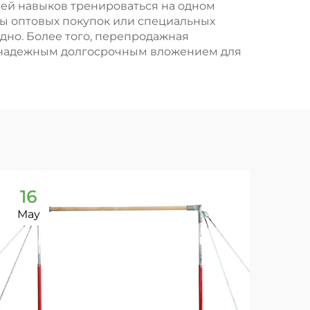
ей навыков тренироваться на одном
ты оптовых покупок или специальных
дно. Более того, перепродажная
их надежным долгосрочным вложением для
16
1
May
Ma