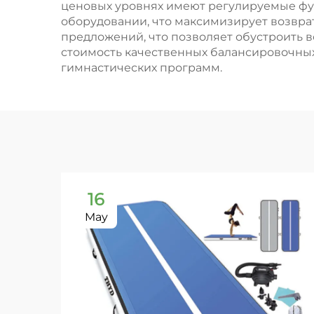
ценовых уровнях имеют регулируемые фу
оборудовании, что максимизирует возврат
предложений, что позволяет обустроить в
стоимость качественных балансировочных
гимнастических программ.
16
May