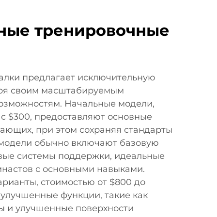
ные тренировочные
балки предлагает исключительную
аря своим масштабируемым
озможностям. Начальные модели,
с $300, предоставляют основные
ающих, при этом сохраняя стандарты
 модели обычно включают базовую
вые системы поддержки, идеальные
мнастов с основными навыками.
арианты, стоимостью от $800 до
 улучшенные функции, такие как
ы и улучшенные поверхности