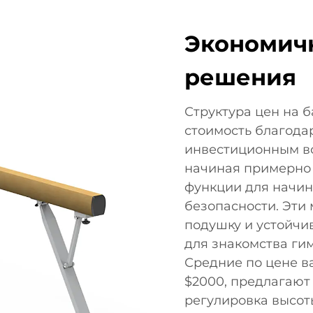
Экономич
решения
Структура цен на 
стоимость благод
инвестиционным в
начиная примерно 
функции для начин
безопасности. Эти
подушку и устойчи
для знакомства ги
Средние по цене в
$2000, предлагают
регулировка высот