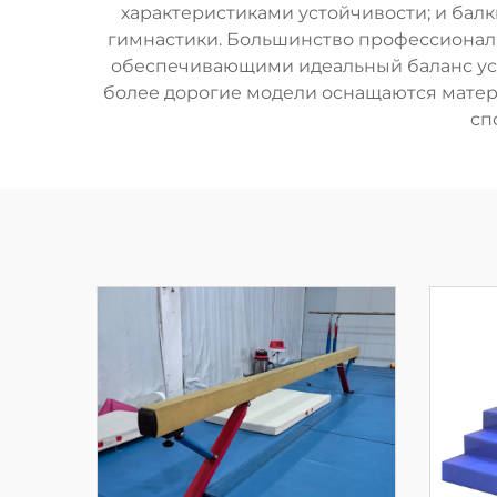
характеристиками устойчивости; и ба
гимнастики. Большинство профессионал
обеспечивающими идеальный баланс уст
более дорогие модели оснащаются матер
сп