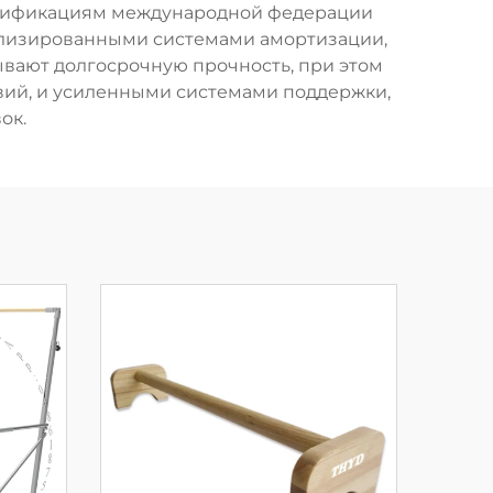
пецификациям международной федерации
ализированными системами амортизации,
вают долгосрочную прочность, при этом
вий, и усиленными системами поддержки,
ок.