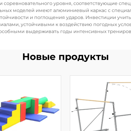
лки соревновательного уровня, соответствующие с
ьных моделей имеют алюминиевый каркас с специ
ойчивости и поглощения ударов. Инвестиции учиты
иалами, устойчивыми к воздействию погодных усло
особными выдерживать годы интенсивных трениров
Новые продукты