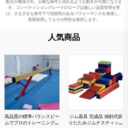
配分が確保され、正確な操作と流れるような動きが可能になりま
す。コンペティショングレードのロープは厳しい品質管理を受
け、さまざまな条件下で信頼性のあるパフォーマンスを発揮し、
長期使用してもその特性を維持します。
人気商品
高品質の標準バランスビー
ジム器具 完成品 傾斜式折
ムでプロのトレーニングに
りたたみジムナスティック