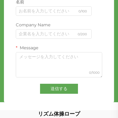
名前
0/100
Company Name
0/200
Message
0/1000
送信する
リズム体操ロープ