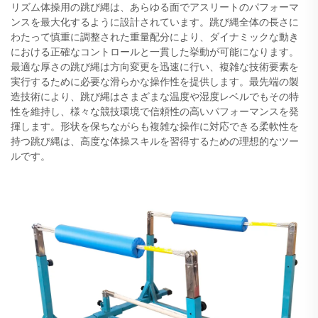
リズム体操用の跳び縄は、あらゆる面でアスリートのパフォーマ
ンスを最大化するように設計されています。跳び縄全体の長さに
わたって慎重に調整された重量配分により、ダイナミックな動き
における正確なコントロールと一貫した挙動が可能になります。
最適な厚さの跳び縄は方向変更を迅速に行い、複雑な技術要素を
実行するために必要な滑らかな操作性を提供します。最先端の製
造技術により、跳び縄はさまざまな温度や湿度レベルでもその特
性を維持し、様々な競技環境で信頼性の高いパフォーマンスを発
揮します。形状を保ちながらも複雑な操作に対応できる柔軟性を
持つ跳び縄は、高度な体操スキルを習得するための理想的なツー
ルです。