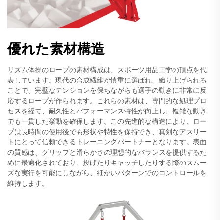
優れた素材構造
リズム体操のロープの素材構成は、スポーツ用品工学の頂点を代
表しています。現代の合成繊維が慎重に選ばれ、織り上げられる
ことで、完璧なテンションを保ちながらも選手の動きに非常に反
応するロープが作られます。これらの素材は、専門的な処理プロ
セスを経て、耐久性とパフォーマンス特性が向上し、複雑な動き
でも一貫した挙動を確保します。この先進的な構造により、ロー
プは長時間の使用後でも形状や特性を保持でき、真剣なアスリー
トにとって信頼できるトレーニングパートナーとなります。表面
の質感は、グリップと滑らかさの理想的なバランスを提供するた
めに最適化されており、投げたりキャッチしたりする際のスムー
ズな実行を可能にしながら、細かいパターンでのコントロールを
維持します。