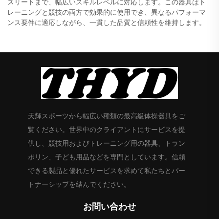
スリートまで、幅広いスキルレベルに対応します。この器具はト
レーニングと競技の両方で効果的に使用でき、異なるパフォーマ
ンス要件に適応しながら、一貫した品質と信頼性を維持します。
天輝スポーツから幅広い種類の最高級体操器具をご
覧ください。世界中のクライアントにサービスを提
供し、競技用およびトレーニング用の器具、トラン
ポリン、子ども用品などを専門としています。信頼
できる製品と優れたサービスを求めて私たちとパー
トナーシップを結んでください。
お問い合わせ