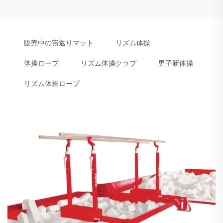
販売中の宙返りマット
リズム体操
体操ロープ
リズム体操クラブ
男子新体操
リズム体操ロープ