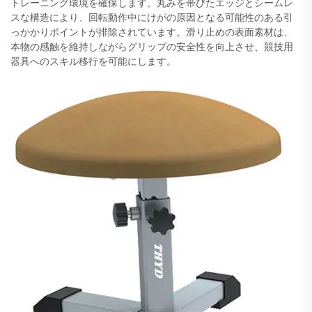
トレーニング環境を確保します。丸みを帯びたエッジとシームレ
スな構造により、回転動作中にけがの原因となる可能性のある引
っかかりポイントが排除されています。滑り止めの表面素材は、
本物の感触を維持しながらグリップの安全性を向上させ、競技用
器具へのスキル移行を可能にします。