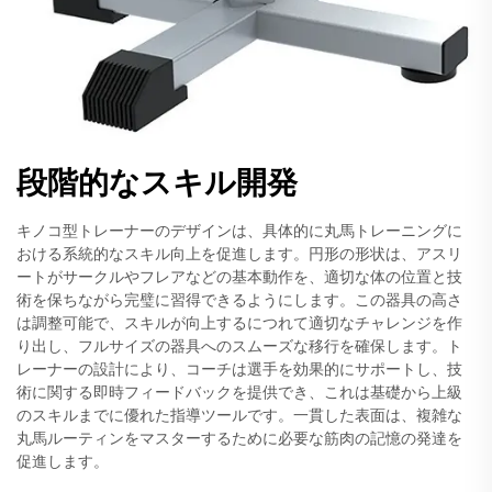
段階的なスキル開発
キノコ型トレーナーのデザインは、具体的に丸馬トレーニングに
おける系統的なスキル向上を促進します。円形の形状は、アスリ
ートがサークルやフレアなどの基本動作を、適切な体の位置と技
術を保ちながら完璧に習得できるようにします。この器具の高さ
は調整可能で、スキルが向上するにつれて適切なチャレンジを作
り出し、フルサイズの器具へのスムーズな移行を確保します。ト
レーナーの設計により、コーチは選手を効果的にサポートし、技
術に関する即時フィードバックを提供でき、これは基礎から上級
のスキルまでに優れた指導ツールです。一貫した表面は、複雑な
丸馬ルーティンをマスターするために必要な筋肉の記憶の発達を
促進します。