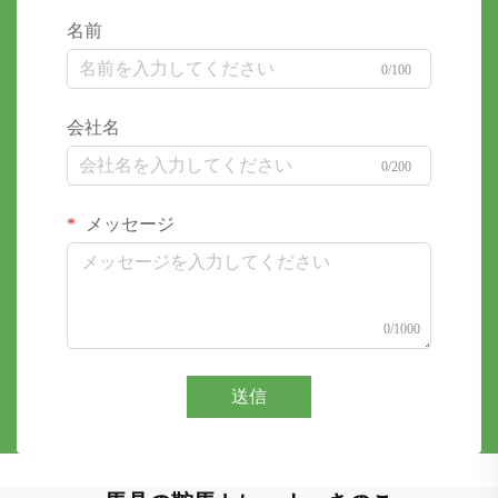
名前
0/100
会社名
0/200
メッセージ
0/1000
送信