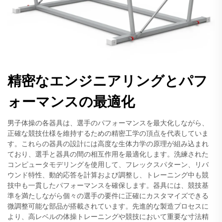
精密なエンジニアリングとパフ
ォーマンスの最適化
男子体操の各器具は、選手のパフォーマンスを最大化しながら、
正確な競技仕様を維持するための精密工学の頂点を代表していま
す。これらの器具の設計には高度な生体力学の原理が組み込まれ
ており、選手と器具の間の相互作用を最適化します。洗練された
コンピュータモデリングを使用して、フレックスパターン、リバ
ウンド特性、動的応答を計算および調整し、トレーニング中も競
技中も一貫したパフォーマンスを確保します。器具には、競技基
準を満たしながら個々の選手の要件に正確にカスタマイズできる
微調整可能な部品が搭載されています。先進的な製造プロセスに
より、高レベルの体操トレーニングや競技において重要な寸法精