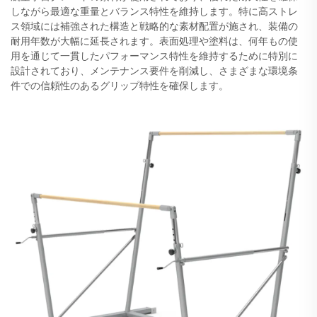
しながら最適な重量とバランス特性を維持します。特に高ストレ
ス領域には補強された構造と戦略的な素材配置が施され、装備の
耐用年数が大幅に延長されます。表面処理や塗料は、何年もの使
用を通じて一貫したパフォーマンス特性を維持するために特別に
設計されており、メンテナンス要件を削減し、さまざまな環境条
件での信頼性のあるグリップ特性を確保します。