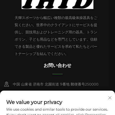
天輝スポーツから幅広い種類の最高級体操器具をご
覧ください。世界中のクライアントにサービスを提
供し、競技用およびトレーニング用の器具、トラン
ポリン、子ども用品などを専門としています。信頼
できる製品と優れたサービスを求めて私たちとパー
トナーシップを結んでください。
お問い合わせ
中国 山東省 济南市 北園街道 9番地 郵便番号250000
+86-13953181569
We value your privacy
[email protected]
We use cookies and similar tools to provide our services.