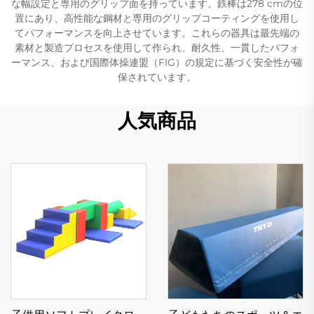
な幅設定と専用のグリップ面を持っています。鉄棒は278 cmの位
置にあり、高性能な鋼材と専用のグリップコーティングを使用し
てパフォーマンスを向上させています。これらの器具は最先端の
素材と製造プロセスを使用して作られ、耐久性、一貫したパフォ
ーマンス、および国際体操連盟（FIG）の規定に基づく安全性が確
保されています。
人気商品