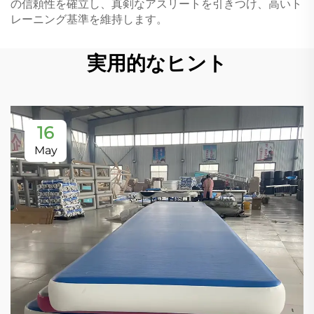
の信頼性を確立し、真剣なアスリートを引きつけ、高いト
レーニング基準を維持します。
実用的なヒント
16
May