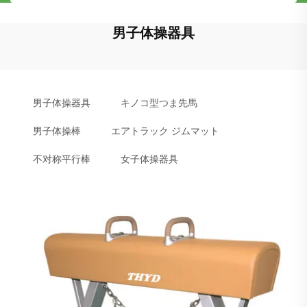
男子体操器具
男子体操器具
キノコ型つま先馬
男子体操棒
エアトラック ジムマット
不对称平行棒
女子体操器具