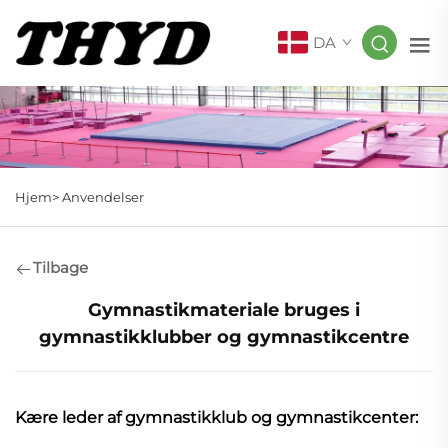
DA
Hjem>
Anvendelser
Tilbage
Gymnastikmateriale bruges i
gymnastikklubber og gymnastikcentre
Kære leder af gymnastikklub og gymnastikcenter: