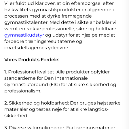
Vi er fuldt ud klar over, at din efterspørgsel efter
højkvalitets gymnastikprodukter er afgørende i
processen med at dyrke fremragende
gymnastiktalenter. Med dette i sikte anbefaler vi
varmt en række professionelle, sikre og holdbare
gymnastikudstyr
og udstyr for at hjælpe med at
forbedre træningsresultaterne og
idrætsdeltagernes ydeevne.
Vores Produkts Fordele:
1. Professionel kvalitet: Alle produkter opfylder
standarderne for Den Internationale
Gymnastikforbund (FIG) for at sikre sikkerhed og
professionalism.
2. Sikkerhed og holdbarhed: Der bruges højstærke
materialer og testes nøje for at sikre langtids-
sikkerhed.
3. Diverse valgmuligheder: Fra træningsmaterier,