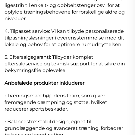
ligestrib til enkelt- og dobbeltstenger osv., for at
opfylde træningsbehovene for forskellige aldre og
niveauer.
4. Tilpasset service: Vi kan tilbyde personaliserede
tilpasningsløsninger i overensstemmelse med dit
lokale og behov for at optimere rumudnyttelsen.
5. Eftersalgsgaranti: Tilbyder komplet
eftersalgservice og teknisk support for at sikre din
bekymringsfrie oplevelse.
Anbefalede produkter inkluderer:
·
Træningsmad: højtidens foam, som giver
fremragende dæmpning og støtte, hvilket
reducerer sportsbeskader.
Balancestre: stabil design, egnet til
·
grundlæggende og avanceret træning, forbedrer
balance og koordination.