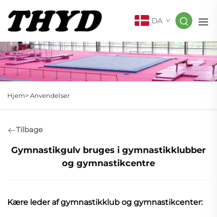
DA
Hjem>
Anvendelser
Tilbage
Gymnastikgulv bruges i gymnastikklubber
og gymnastikcentre
Kære leder af gymnastikklub og gymnastikcenter: