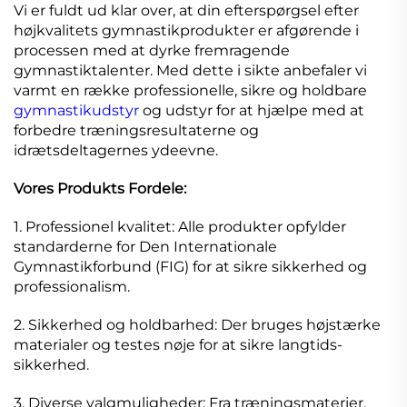
Vi er fuldt ud klar over, at din efterspørgsel efter
højkvalitets gymnastikprodukter er afgørende i
processen med at dyrke fremragende
gymnastiktalenter. Med dette i sikte anbefaler vi
varmt en række professionelle, sikre og holdbare
gymnastikudstyr
og udstyr for at hjælpe med at
forbedre træningsresultaterne og
idrætsdeltagernes ydeevne.
Vores Produkts Fordele:
1. Professionel kvalitet: Alle produkter opfylder
standarderne for Den Internationale
Gymnastikforbund (FIG) for at sikre sikkerhed og
professionalism.
2. Sikkerhed og holdbarhed: Der bruges højstærke
materialer og testes nøje for at sikre langtids-
sikkerhed.
3. Diverse valgmuligheder: Fra træningsmaterier,