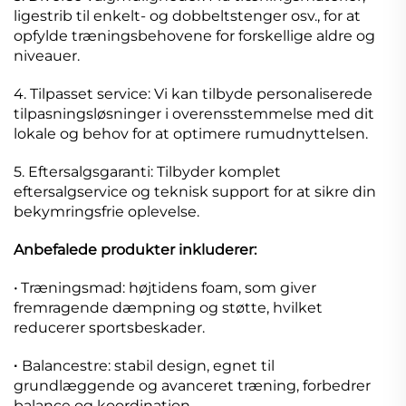
ligestrib til enkelt- og dobbeltstenger osv., for at
opfylde træningsbehovene for forskellige aldre og
niveauer.
4. Tilpasset service: Vi kan tilbyde personaliserede
tilpasningsløsninger i overensstemmelse med dit
lokale og behov for at optimere rumudnyttelsen.
5. Eftersalgsgaranti: Tilbyder komplet
eftersalgservice og teknisk support for at sikre din
bekymringsfrie oplevelse.
Anbefalede produkter inkluderer:
·
Træningsmad: højtidens foam, som giver
fremragende dæmpning og støtte, hvilket
reducerer sportsbeskader.
Balancestre: stabil design, egnet til
·
grundlæggende og avanceret træning, forbedrer
balance og koordination.