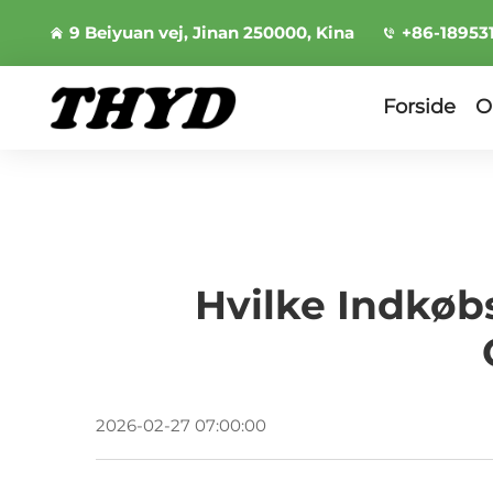
9 Beiyuan vej, Jinan 250000, Kina
+86-18953
Forside
O
Hvilke Indkøb
2026-02-27 07:00:00