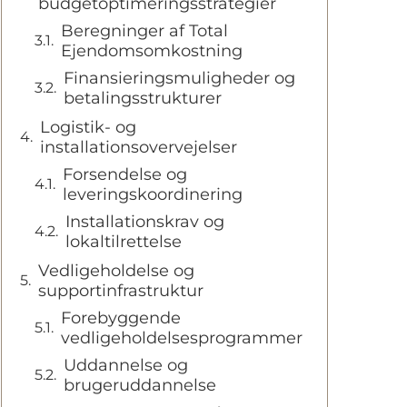
budgetoptimeringsstrategier
Beregninger af Total
Ejendomsomkostning
Finansieringsmuligheder og
betalingsstrukturer
Logistik- og
installationsovervejelser
Forsendelse og
leveringskoordinering
Installationskrav og
lokaltilrettelse
Vedligeholdelse og
supportinfrastruktur
Forebyggende
vedligeholdelsesprogrammer
Uddannelse og
brugeruddannelse