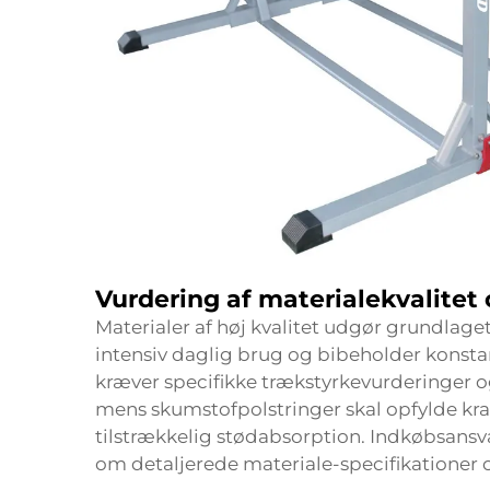
Vurdering af materialekvalitet
Materialer af høj kvalitet udgør grundlaget
intensiv daglig brug og bibeholder konst
kræver specifikke trækstyrkevurderinger 
mens skumstofpolstringer skal opfylde krav
tilstrækkelig stødabsorption. Indkøbsansv
om detaljerede materiale-specifikationer 