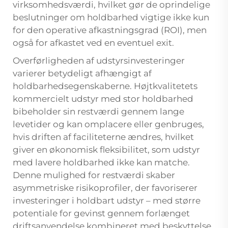
virksomhedsværdi, hvilket gør de oprindelige
beslutninger om holdbarhed vigtige ikke kun
for den operative afkastningsgrad (ROI), men
også for afkastet ved en eventuel exit.
Overførligheden af udstyrsinvesteringer
varierer betydeligt afhængigt af
holdbarhedsegenskaberne. Højtkvalitetets
kommercielt udstyr med stor holdbarhed
bibeholder sin restværdi gennem lange
levetider og kan omplacere eller genbruges,
hvis driften af faciliteterne ændres, hvilket
giver en økonomisk fleksibilitet, som udstyr
med lavere holdbarhed ikke kan matche.
Denne mulighed for restværdi skaber
asymmetriske risikoprofiler, der favoriserer
investeringer i holdbart udstyr – med større
potentiale for gevinst gennem forlænget
driftsanvendelse kombineret med beskyttelse