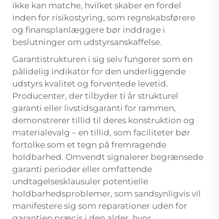
ikke kan matche, hvilket skaber en fordel
inden for risikostyring, som regnskabsførere
og finansplanlæggere bør inddrage i
beslutninger om udstyrsanskaffelse.
Garantistrukturen i sig selv fungerer som en
pålidelig indikator for den underliggende
udstyrs kvalitet og forventede levetid.
Producenter, der tilbyder ti år strukturel
garanti eller livstidsgaranti for rammen,
demonstrerer tillid til deres konstruktion og
materialevalg – en tillid, som faciliteter bør
fortolke som et tegn på fremragende
holdbarhed. Omvendt signalerer begrænsede
garanti perioder eller omfattende
undtagelsesklausuler potentielle
holdbarhedsproblemer, som sandsynligvis vil
manifestere sig som reparationer uden for
garantien præcis i den alder, hvor