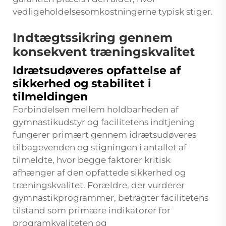
vedligeholdelsesomkostningerne typisk stiger.
Indtægtssikring gennem
konsekvent træningskvalitet
Idrætsudøveres opfattelse af
sikkerhed og stabilitet i
tilmeldingen
Forbindelsen mellem holdbarheden af
gymnastikudstyr og facilitetens indtjening
fungerer primært gennem idrætsudøveres
tilbagevenden og stigningen i antallet af
tilmeldte, hvor begge faktorer kritisk
afhænger af den opfattede sikkerhed og
træningskvalitet. Forældre, der vurderer
gymnastikprogrammer, betragter facilitetens
tilstand som primære indikatorer for
programkvaliteten og