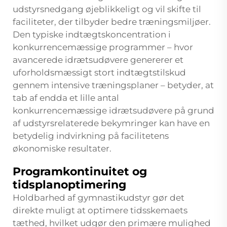
udstyrsnedgang øjeblikkeligt og vil skifte til
faciliteter, der tilbyder bedre træningsmiljøer.
Den typiske indtægtskoncentration i
konkurrencemæssige programmer – hvor
avancerede idrætsudøvere genererer et
uforholdsmæssigt stort indtægtstilskud
gennem intensive træningsplaner – betyder, at
tab af endda et lille antal
konkurrencemæssige idrætsudøvere på grund
af udstyrsrelaterede bekymringer kan have en
betydelig indvirkning på facilitetens
økonomiske resultater.
Programkontinuitet og
tidsplanoptimering
Holdbarhed af gymnastikudstyr gør det
direkte muligt at optimere tidsskemaets
tæthed, hvilket udgør den primære mulighed