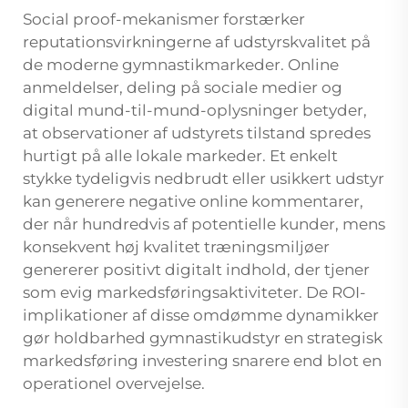
Social proof-mekanismer forstærker
reputationsvirkningerne af udstyrskvalitet på
de moderne gymnastikmarkeder. Online
anmeldelser, deling på sociale medier og
digital mund-til-mund-oplysninger betyder,
at observationer af udstyrets tilstand spredes
hurtigt på alle lokale markeder. Et enkelt
stykke tydeligvis nedbrudt eller usikkert udstyr
kan generere negative online kommentarer,
der når hundredvis af potentielle kunder, mens
konsekvent høj kvalitet træningsmiljøer
genererer positivt digitalt indhold, der tjener
som evig markedsføringsaktiviteter. De ROI-
implikationer af disse omdømme dynamikker
gør holdbarhed gymnastikudstyr en strategisk
markedsføring investering snarere end blot en
operationel overvejelse.