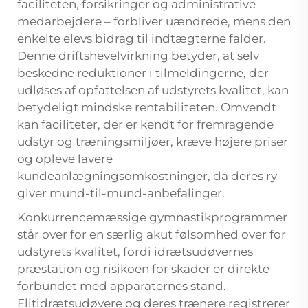
faciliteten, forsikringer og administrative
medarbejdere – forbliver uændrede, mens den
enkelte elevs bidrag til indtægterne falder.
Denne driftshevelvirkning betyder, at selv
beskedne reduktioner i tilmeldingerne, der
udløses af opfattelsen af udstyrets kvalitet, kan
betydeligt mindske rentabiliteten. Omvendt
kan faciliteter, der er kendt for fremragende
udstyr og træningsmiljøer, kræve højere priser
og opleve lavere
kundeanlægningsomkostninger, da deres ry
giver mund-til-mund-anbefalinger.
Konkurrencemæssige gymnastikprogrammer
står over for en særlig akut følsomhed over for
udstyrets kvalitet, fordi idrætsudøvernes
præstation og risikoen for skader er direkte
forbundet med apparaternes stand.
Elitidrætsudøvere og deres trænere registrerer