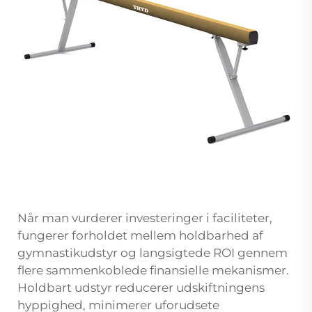
Når man vurderer investeringer i faciliteter,
fungerer forholdet mellem holdbarhed af
gymnastikudstyr og langsigtede ROI gennem
flere sammenkoblede finansielle mekanismer.
Holdbart udstyr reducerer udskiftningens
hyppighed, minimerer uforudsete