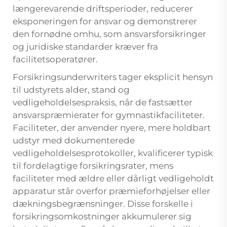
længerevarende driftsperioder, reducerer
eksponeringen for ansvar og demonstrerer
den fornødne omhu, som ansvarsforsikringer
og juridiske standarder kræver fra
facilitetsoperatører.
Forsikringsunderwriters tager eksplicit hensyn
til udstyrets alder, stand og
vedligeholdelsespraksis, når de fastsætter
ansvarspræmierater for gymnastikfaciliteter.
Faciliteter, der anvender nyere, mere holdbart
udstyr med dokumenterede
vedligeholdelsesprotokoller, kvalificerer typisk
til fordelagtige forsikringsrater, mens
faciliteter med ældre eller dårligt vedligeholdt
apparatur står overfor præmieforhøjelser eller
dækningsbegrænsninger. Disse forskelle i
forsikringsomkostninger akkumulerer sig