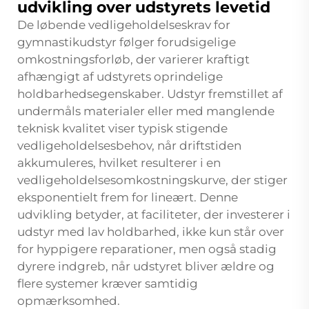
udvikling over udstyrets levetid
De løbende vedligeholdelseskrav for
gymnastikudstyr følger forudsigelige
omkostningsforløb, der varierer kraftigt
afhængigt af udstyrets oprindelige
holdbarhedsegenskaber. Udstyr fremstillet af
undermåls materialer eller med manglende
teknisk kvalitet viser typisk stigende
vedligeholdelsesbehov, når driftstiden
akkumuleres, hvilket resulterer i en
vedligeholdelsesomkostningskurve, der stiger
eksponentielt frem for lineært. Denne
udvikling betyder, at faciliteter, der investerer i
udstyr med lav holdbarhed, ikke kun står over
for hyppigere reparationer, men også stadig
dyrere indgreb, når udstyret bliver ældre og
flere systemer kræver samtidig
opmærksomhed.