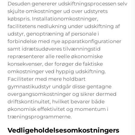
Desuden genererer udskiftningsprocessen selv
skjulte omkostninger ud over udstyrets
købspris. Installationomkostninger,
facilitetens nedlukning under udskiftning af
udstyr, genoptræning af personale i
forbindelse med nye apparatkonfigurationer
samt idrætsudøveres tilvænningstid
repræsenterer alle reelle økonomiske
konsekvenser, der forøger de faktiske
omkostninger ved hyppig udskiftning.
Faciliteter med mere holdbart
gymnastikudstyr undgår disse gentagne
overgangsomkostninger og sikrer dermed
driftskontinuitet, hvilket bevarer både
økonomisk effektivitet og momentum i
træningsprogrammerne.
Vedligeholdelsesomkostningers