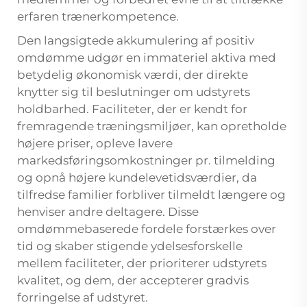
erfaren trænerkompetence.
Den langsigtede akkumulering af positiv
omdømme udgør en immateriel aktiva med
betydelig økonomisk værdi, der direkte
knytter sig til beslutninger om udstyrets
holdbarhed. Faciliteter, der er kendt for
fremragende træningsmiljøer, kan opretholde
højere priser, opleve lavere
markedsføringsomkostninger pr. tilmelding
og opnå højere kundelevetidsværdier, da
tilfredse familier forbliver tilmeldt længere og
henviser andre deltagere. Disse
omdømmebaserede fordele forstærkes over
tid og skaber stigende ydelsesforskelle
mellem faciliteter, der prioriterer udstyrets
kvalitet, og dem, der accepterer gradvis
forringelse af udstyret.