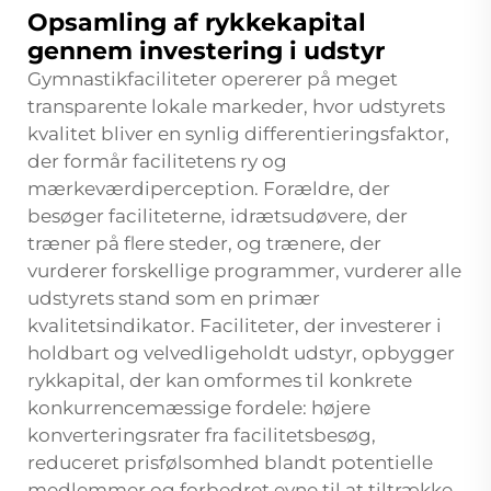
Opsamling af rykkekapital
gennem investering i udstyr
Gymnastikfaciliteter opererer på meget
transparente lokale markeder, hvor udstyrets
kvalitet bliver en synlig differentieringsfaktor,
der formår facilitetens ry og
mærkeværdiperception. Forældre, der
besøger faciliteterne, idrætsudøvere, der
træner på flere steder, og trænere, der
vurderer forskellige programmer, vurderer alle
udstyrets stand som en primær
kvalitetsindikator. Faciliteter, der investerer i
holdbart og velvedligeholdt udstyr, opbygger
rykkapital, der kan omformes til konkrete
konkurrencemæssige fordele: højere
konverteringsrater fra facilitetsbesøg,
reduceret prisfølsomhed blandt potentielle
medlemmer og forbedret evne til at tiltrække