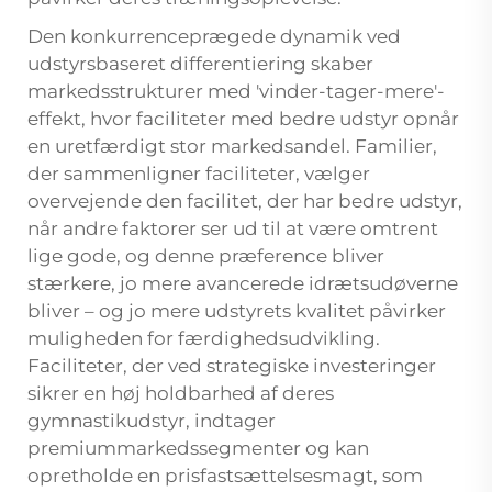
Den konkurrenceprægede dynamik ved
udstyrsbaseret differentiering skaber
markedsstrukturer med 'vinder-tager-mere'-
effekt, hvor faciliteter med bedre udstyr opnår
en uretfærdigt stor markedsandel. Familier,
der sammenligner faciliteter, vælger
overvejende den facilitet, der har bedre udstyr,
når andre faktorer ser ud til at være omtrent
lige gode, og denne præference bliver
stærkere, jo mere avancerede idrætsudøverne
bliver – og jo mere udstyrets kvalitet påvirker
muligheden for færdighedsudvikling.
Faciliteter, der ved strategiske investeringer
sikrer en høj holdbarhed af deres
gymnastikudstyr, indtager
premiummarkedssegmenter og kan
opretholde en prisfastsættelsesmagt, som