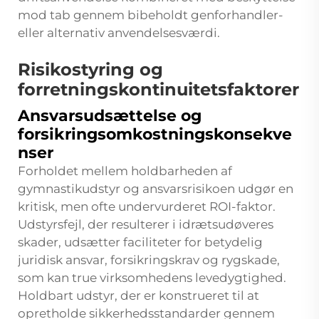
mod tab gennem bibeholdt genforhandler-
eller alternativ anvendelsesværdi.
Risikostyring og
forretningskontinuitetsfaktorer
Ansvarsudsættelse og
forsikringsomkostningskonsekve
nser
Forholdet mellem holdbarheden af
gymnastikudstyr og ansvarsrisikoen udgør en
kritisk, men ofte undervurderet ROI-faktor.
Udstyrsfejl, der resulterer i idrætsudøveres
skader, udsætter faciliteter for betydelig
juridisk ansvar, forsikringskrav og rygskade,
som kan true virksomhedens levedygtighed.
Holdbart udstyr, der er konstrueret til at
opretholde sikkerhedsstandarder gennem