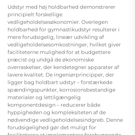
Udstyr med høj holdbarhed demonstrerer
principielt forskellige
vedligeholdelsesøkonomier. Overlegen
holdbarhed for gymnastikudstyr resulterer i
mere forudsigelig, lineær udvikling af
vedligeholdelsesomkostninger, hvilket giver
faciliteterne mulighed for at budgettere
præcist og undgå de økonomiske
overraskelser, der kendetegner apparater af
lavere kvalitet. De ingeniørprincipper, der
ligger bag holdbart udstyr – forstærkede
spændingspunkter, korrosionsbestandige
materialer og lettilgængelig
komponentdesign – reducerer både
hyppigheden og kompleksiteten af de
nødvendige vedligeholdelsesindgreb. Denne
forudsigelighed gør det muligt for
faciliteterne at implementere forebyggende