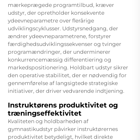
mærkeprægede programtilbud, kræver
udstyr, der opretholder konsekvente
ydeevneparametre over flerårige
udviklingscyklusser. Udstyrsnedgang, der
ændrer ydeevneparametrene, forstyrer
færdighedsudviklingssekvenser og tvinger
programændringer, der underminerer
konkurrencemæssig differentiering og
markedspositionering. Holdbart udstyr sikrer
den operative stabilitet, der er nødvendig for
gennemførelse af langsigtede strategiske
initiativer, der driver vedvarende indtjening.
Instruktørens produktivitet og
træningseffektivitet
Kvaliteten og holdbarheden af
gymnastikudstyr påvirker instruktørernes
produktivitet betydeligt, hvilket direkte