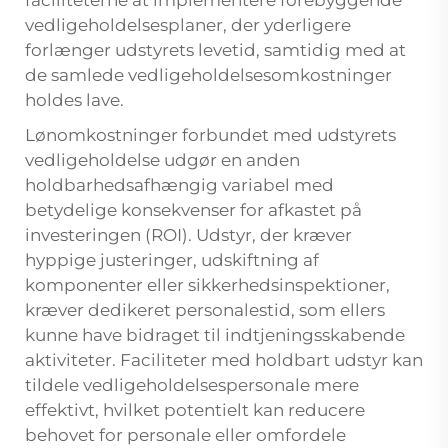
vedligeholdelsesplaner, der yderligere
forlænger udstyrets levetid, samtidig med at
de samlede vedligeholdelsesomkostninger
holdes lave.
Lønomkostninger forbundet med udstyrets
vedligeholdelse udgør en anden
holdbarhedsafhængig variabel med
betydelige konsekvenser for afkastet på
investeringen (ROI). Udstyr, der kræver
hyppige justeringer, udskiftning af
komponenter eller sikkerhedsinspektioner,
kræver dedikeret personalestid, som ellers
kunne have bidraget til indtjeningsskabende
aktiviteter. Faciliteter med holdbart udstyr kan
tildele vedligeholdelsespersonale mere
effektivt, hvilket potentielt kan reducere
behovet for personale eller omfordele