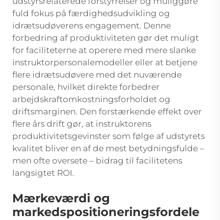
udstyrsrelaterede forstyrrelser og muliggøre
fuld fokus på færdighedsudvikling og
idrætsudøverens engagement. Denne
forbedring af produktiviteten gør det muligt
for faciliteterne at operere med mere slanke
instruktorpersonalemodeller eller at betjene
flere idrætsudøvere med det nuværende
personale, hvilket direkte forbedrer
arbejdskraftomkostningsforholdet og
driftsmarginen. Den forstærkende effekt over
flere års drift gør, at instruktorens
produktivitetsgevinster som følge af udstyrets
kvalitet bliver en af de mest betydningsfulde –
men ofte oversete – bidrag til facilitetens
langsigtet ROI.
Mærkeværdi og
markedspositioneringsfordele