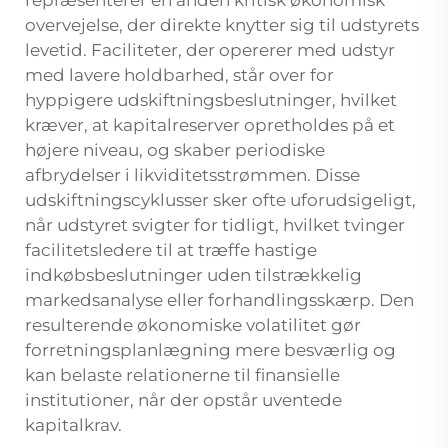
overvejelse, der direkte knytter sig til udstyrets
levetid. Faciliteter, der opererer med udstyr
med lavere holdbarhed, står over for
hyppigere udskiftningsbeslutninger, hvilket
kræver, at kapitalreserver opretholdes på et
højere niveau, og skaber periodiske
afbrydelser i likviditetsstrømmen. Disse
udskiftningscyklusser sker ofte uforudsigeligt,
når udstyret svigter for tidligt, hvilket tvinger
facilitetsledere til at træffe hastige
indkøbsbeslutninger uden tilstrækkelig
markedsanalyse eller forhandlingsskærp. Den
resulterende økonomiske volatilitet gør
forretningsplanlægning mere besværlig og
kan belaste relationerne til finansielle
institutioner, når der opstår uventede
kapitalkrav.