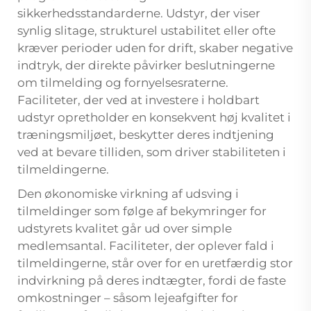
sikkerhedsstandarderne. Udstyr, der viser
synlig slitage, strukturel ustabilitet eller ofte
kræver perioder uden for drift, skaber negative
indtryk, der direkte påvirker beslutningerne
om tilmelding og fornyelsesraterne.
Faciliteter, der ved at investere i holdbart
udstyr opretholder en konsekvent høj kvalitet i
træningsmiljøet, beskytter deres indtjening
ved at bevare tilliden, som driver stabiliteten i
tilmeldingerne.
Den økonomiske virkning af udsving i
tilmeldinger som følge af bekymringer for
udstyrets kvalitet går ud over simple
medlemsantal. Faciliteter, der oplever fald i
tilmeldingerne, står over for en uretfærdig stor
indvirkning på deres indtægter, fordi de faste
omkostninger – såsom lejeafgifter for