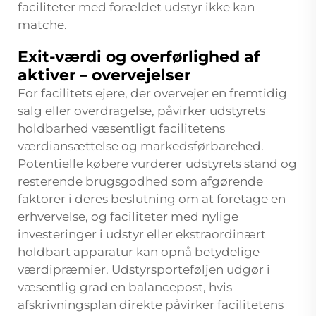
faciliteter med forældet udstyr ikke kan
matche.
Exit-værdi og overførlighed af
aktiver – overvejelser
For facilitets ejere, der overvejer en fremtidig
salg eller overdragelse, påvirker udstyrets
holdbarhed væsentligt facilitetens
værdiansættelse og markedsførbarehed.
Potentielle købere vurderer udstyrets stand og
resterende brugsgodhed som afgørende
faktorer i deres beslutning om at foretage en
erhvervelse, og faciliteter med nylige
investeringer i udstyr eller ekstraordinært
holdbart apparatur kan opnå betydelige
værdipræmier. Udstyrsporteføljen udgør i
væsentlig grad en balancepost, hvis
afskrivningsplan direkte påvirker facilitetens