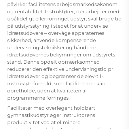
påvirker facilitetens arbejdsmarkedsøkonomi
og rentabilitet. Instruktører, der arbejder med
upålideligt eller forringet udstyr, skal bruge tid
på udstyrsstyring i stedet for at undervise
idrætsudøvere – overvåge apparaternes
sikkerhed, anvende kompenserende
undervisningsteknikker og håndtere
idrætsudøvernes bekymringer om udstyrets
stand. Denne opdelt opmærksomhed
reducerer den effektive undervisningstid pr.
idrætsudøver og begrænser de elev-til-
instruktør-forhold, som faciliteterne kan
opretholde, uden at kvaliteten af
programmerne forringes.
Faciliteter med overlegent holdbart
gymnastikudstyr øger instruktorens
produktivitet ved at eliminere