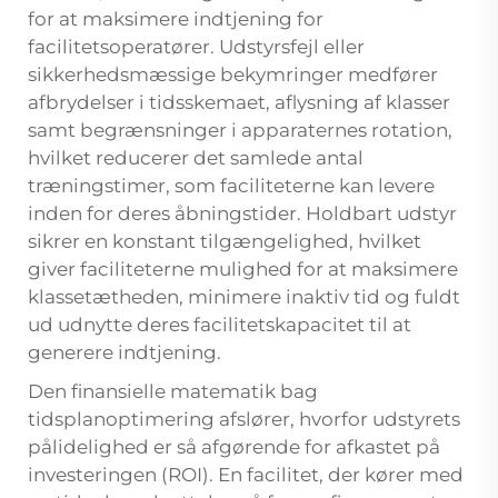
for at maksimere indtjening for
facilitetsoperatører. Udstyrsfejl eller
sikkerhedsmæssige bekymringer medfører
afbrydelser i tidsskemaet, aflysning af klasser
samt begrænsninger i apparaternes rotation,
hvilket reducerer det samlede antal
træningstimer, som faciliteterne kan levere
inden for deres åbningstider. Holdbart udstyr
sikrer en konstant tilgængelighed, hvilket
giver faciliteterne mulighed for at maksimere
klassetætheden, minimere inaktiv tid og fuldt
ud udnytte deres facilitetskapacitet til at
generere indtjening.
Den finansielle matematik bag
tidsplanoptimering afslører, hvorfor udstyrets
pålidelighed er så afgørende for afkastet på
investeringen (ROI). En facilitet, der kører med