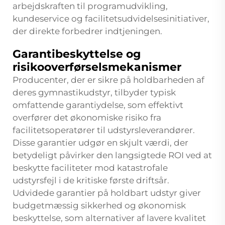
arbejdskraften til programudvikling,
kundeservice og facilitetsudvidelsesinitiativer,
der direkte forbedrer indtjeningen.
Garantibeskyttelse og
risikooverførselsmekanismer
Producenter, der er sikre på holdbarheden af
deres gymnastikudstyr, tilbyder typisk
omfattende garantiydelse, som effektivt
overfører det økonomiske risiko fra
facilitetsoperatører til udstyrsleverandører.
Disse garantier udgør en skjult værdi, der
betydeligt påvirker den langsigtede ROI ved at
beskytte faciliteter mod katastrofale
udstyrsfejl i de kritiske første driftsår.
Udvidede garantier på holdbart udstyr giver
budgetmæssig sikkerhed og økonomisk
beskyttelse, som alternativer af lavere kvalitet