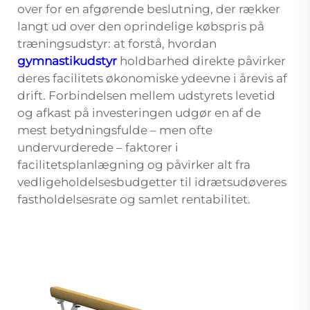
over for en afgørende beslutning, der rækker
langt ud over den oprindelige købspris på
træningsudstyr: at forstå, hvordan
gymnastikudstyr
holdbarhed direkte påvirker
deres facilitets økonomiske ydeevne i årevis af
drift. Forbindelsen mellem udstyrets levetid
og afkast på investeringen udgør en af de
mest betydningsfulde – men ofte
undervurderede – faktorer i
facilitetsplanlægning og påvirker alt fra
vedligeholdelsesbudgetter til idrætsudøveres
fastholdelsesrate og samlet rentabilitet.