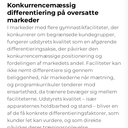
Konkurrencemæssig
differentiering på oversatte
markeder
I markeder med flere gymnastikfaciliteter, der
konkurrerer om begrænsede kundegrupper,
fungerer udstyrets kvalitet som en afgørende
differentieringsakse, der påvirker den
konkurrencemæssige positionering og
fordelingen af markedets andel. Faciliteter kan
ikke nemt differentiere sig gennem
beliggenhed, når markederne når mætning,
og programkurrikuler tenderer mod
ensartethed, da trænere bevæger sig mellem
faciliteterne. Udstyrets kvalitet – især
apparaternes holdbarhed og stand – bliver en
af de få konkrete differentieringsfaktorer, som
kunder let kan vurdere, og som direkte
påvirker deres træningsoplevelse.