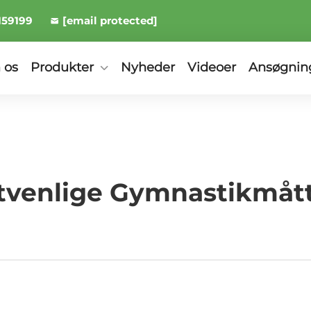
159199
[email protected]
 os
Produkter
Nyheder
Videoer
Ansøgnin
venlige Gymnastikmått