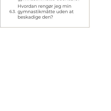
Hvordan rengør jeg min
gymnastikmåtte uden at
beskadige den?