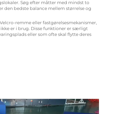
gslokaler. Søg efter måtter med mindst to
yder den bedste balance mellem størrelse og
 Velcro-remme eller fastgørelsesmekanismer,
ke er i brug. Disse funktioner er særligt
ngsplads eller som ofte skal flytte deres