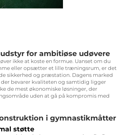
dstyr for ambitiøse udøvere
øver ikke at koste en formue. Uanset om du
eller opsætter et lille træningsrum, er det
både sikkerhed og præstation. Dagens marked
er bevarer kvaliteten og samtidig ligger
rske de mest økonomiske løsninger, der
æningsområde uden at gå på kompromis med
konstruktion i gymnastikmåtter
mal støtte