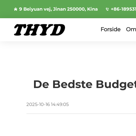
9 Beiyuan vej, Jinan 250000, Kina
+86-18953
Forside
Om
De Bedste Budget
2025-10-16 14:49:05