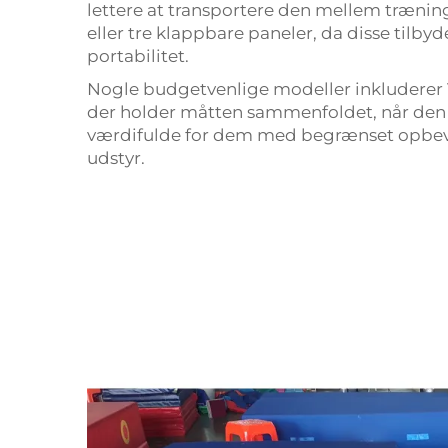
lettere at transportere den mellem trænin
eller tre klappbare paneler, da disse tilb
portabilitet.
Nogle budgetvenlige modeller inkluderer
der holder måtten sammenfoldet, når den ik
værdifulde for dem med begrænset opbevari
udstyr.