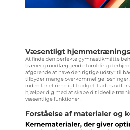
Væsentligt hjemmetræningsu
At finde den perfekte gymnastikmåtte beh
træner grundlæggende tumbling derhjemme 
afgørende at have den rigtige udstyr til 
tilbyder mange overkommelige løsninger, d
inden for et rimeligt budget. Lad os udfo
hjælper dig med at skabe dit ideelle tr
væsentlige funktioner.
Forståelse af materialer og 
Kernematerialer, der giver opti