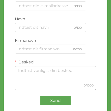
0/100
Navn
0/100
Firmanavn
0/200
Besked
0/1000
Send