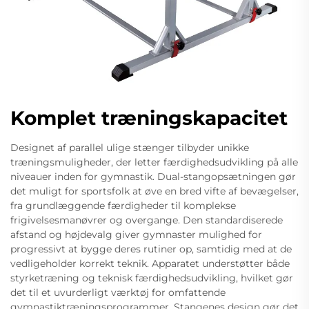
Komplet træningskapacitet
Designet af parallel ulige stænger tilbyder unikke
træningsmuligheder, der letter færdighedsudvikling på alle
niveauer inden for gymnastik. Dual-stangopsætningen gør
det muligt for sportsfolk at øve en bred vifte af bevægelser,
fra grundlæggende færdigheder til komplekse
frigivelsesmanøvrer og overgange. Den standardiserede
afstand og højdevalg giver gymnaster mulighed for
progressivt at bygge deres rutiner op, samtidig med at de
vedligeholder korrekt teknik. Apparatet understøtter både
styrketræning og teknisk færdighedsudvikling, hvilket gør
det til et uvurderligt værktøj for omfattende
gymnastiktræningsprogrammer. Stangenes design gør det