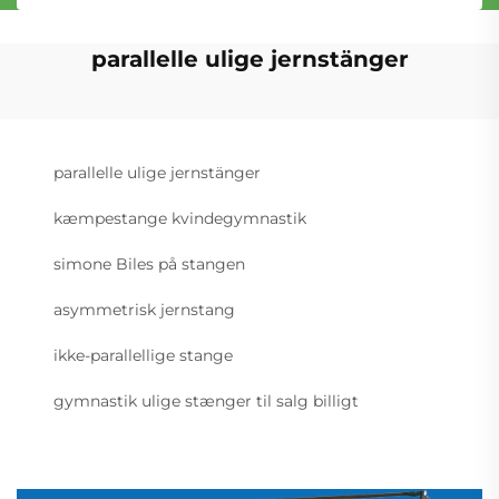
parallelle ulige jernstänger
parallelle ulige jernstänger
kæmpestange kvindegymnastik
simone Biles på stangen
asymmetrisk jernstang
ikke-parallellige stange
gymnastik ulige stænger til salg billigt