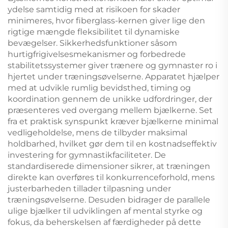
ydelse samtidig med at risikoen for skader
minimeres, hvor fiberglass-kernen giver lige den
rigtige mængde fleksibilitet til dynamiske
bevægelser. Sikkerhedsfunktioner såsom
hurtigfrigivelsesmekanismer og forbedrede
stabilitetssystemer giver trænere og gymnaster ro i
hjertet under træningsøvelserne. Apparatet hjælper
med at udvikle rumlig bevidsthed, timing og
koordination gennem de unikke udfordringer, der
præsenteres ved overgang mellem bjælkerne. Set
fra et praktisk synspunkt kræver bjælkerne minimal
vedligeholdelse, mens de tilbyder maksimal
holdbarhed, hvilket gør dem til en kostnadseffektiv
investering for gymnastikfaciliteter. De
standardiserede dimensioner sikrer, at træningen
direkte kan overføres til konkurrenceforhold, mens
justerbarheden tillader tilpasning under
træningsøvelserne. Desuden bidrager de parallele
ulige bjælker til udviklingen af mental styrke og
fokus, da beherskelsen af færdigheder på dette