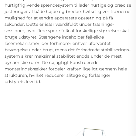
hurtigfrigivende spændesystem tillader hurtige og præcise
justeringer af både højde og bredde, hvilket giver trænerne
mulighed for at ændre apparatets opsætning på få
sekunder. Dette er især værdifuldt under trænings-
sessioner, hvor flere sportsfolk af forskellige størrelser skal
bruge udstyret. Stængene indeholder fejl-sikre
låsemekanismer, der forhindrer enhver uforventet
bevægelse under brug, mens det forbedrede stabiliserings-
system sikrer maksimal stabilitet endda under de mest
dynamiske ruter. De nøjagtigt konstruerede
monteringsbrækker fordeler kraften ligeligt gennem hele
strukturen, hvilket reducerer slitage og forlænger
udstyrets levetid.