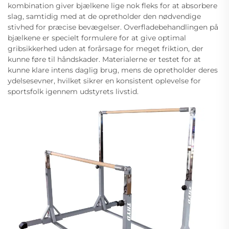
kombination giver bjælkene lige nok fleks for at absorbere
slag, samtidig med at de opretholder den nødvendige
stivhed for præcise bevægelser. Overfladebehandlingen på
bjælkene er specielt formulere for at give optimal
gribsikkerhed uden at forårsage for meget friktion, der
kunne føre til håndskader. Materialerne er testet for at
kunne klare intens daglig brug, mens de opretholder deres
ydelsesevner, hvilket sikrer en konsistent oplevelse for
sportsfolk igennem udstyrets livstid.