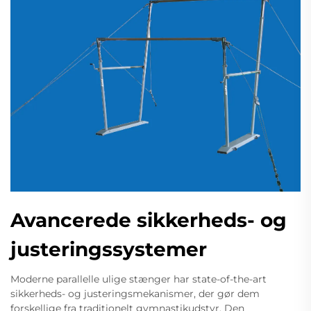
Avancerede sikkerheds- og
justeringssystemer
Moderne parallelle ulige stænger har state-of-the-art
sikkerheds- og justeringsmekanismer, der gør dem
forskellige fra traditionelt gymnastikudstyr. Den