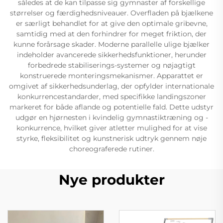
således at de kan tilpasse sig gymnaster af forskellige
størrelser og færdighedsniveauer. Overfladen på bjælkene
er særligt behandlet for at give den optimale gribevne,
samtidig med at den forhindrer for meget friktion, der
kunne forårsage skader. Moderne parallelle ulige bjælker
indeholder avancerede sikkerhedsfunktioner, herunder
forbedrede stabiliserings-systemer og nøjagtigt
konstruerede monteringsmekanismer. Apparattet er
omgivet af sikkerhedsunderlag, der opfylder internationale
konkurrencestandarder, med specifikke landingszoner
markeret for både aflande og potentielle fald. Dette udstyr
udgør en hjørnesten i kvindelig gymnastiktræning og -
konkurrence, hvilket giver atletter mulighed for at vise
styrke, fleksibilitet og kunstnerisk udtryk gennem nøje
choreograferede rutiner.
Nye produkter