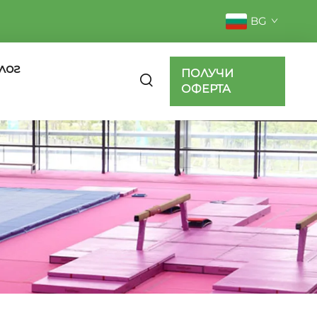
BG
лог
ПОЛУЧИ
ОФЕРТА