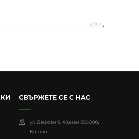
0/1000
ЗКИ
СВЪРЖЕТЕ СЕ С НАС
ул. Бейюан 9, Жинан 250000,
Китай