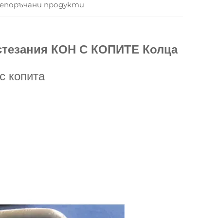
епоръчани продукти
тезания КОН С КОПИТЕ Колца
с копита