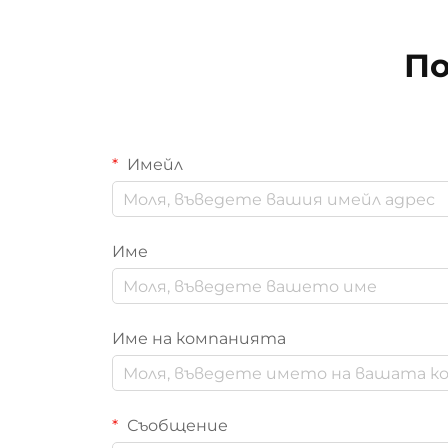
По
Имейл
Име
Име на компанията
Съобщение