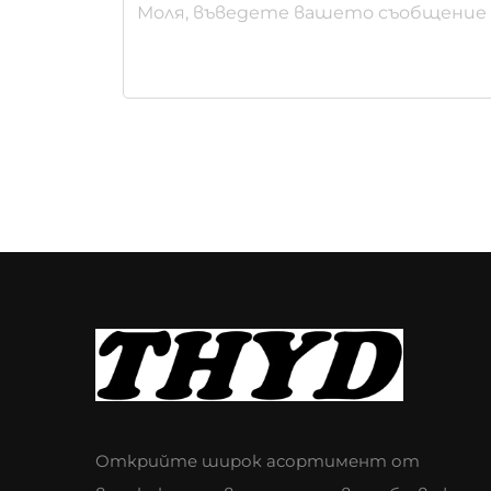
Открийте широк асортимент от