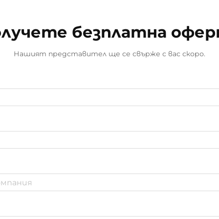
лучете безплатна офе
Нашият представител ще се свърже с вас скоро.