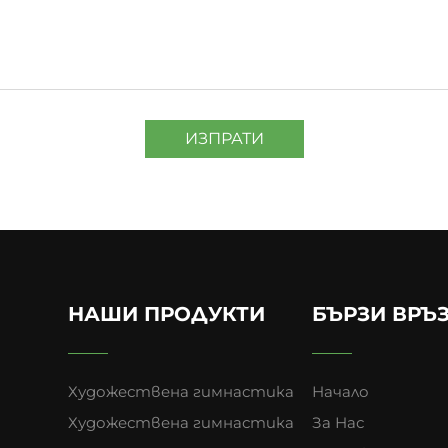
ИЗПРАТИ
НАШИ ПРОДУКТИ
БЪРЗИ ВРЪ
Художествена гимнастика
Начало
Художествена гимнастика
За Нас