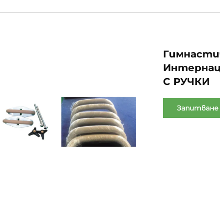
Гимнасти
Интернац
С РУЧКИ
Запитване