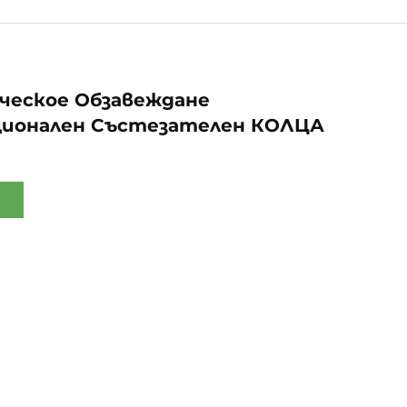
ческое Обзавеждане
ионален Състезателен КОЛЦА