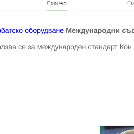
Преглед
Пр
обатско оборудване
Международни със
олзва се за международен стандарт Кон 