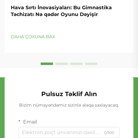
Hava Sırtı İnovasiyaları: Bu Gimnastika
Təchizatı Nə qədər Oyunu Dəyişir
DAHA ÇOXUNA BAX
Pulsuz Təklif Alın
Bizim nümayəndəmiz sizinlə əlaqə saxlayacaq.
Email
0/100