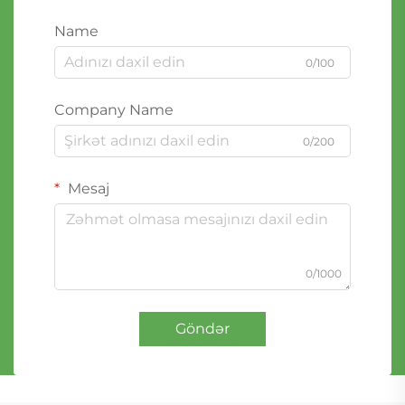
Name
0/100
Company Name
0/200
Mesaj
0/1000
Göndər