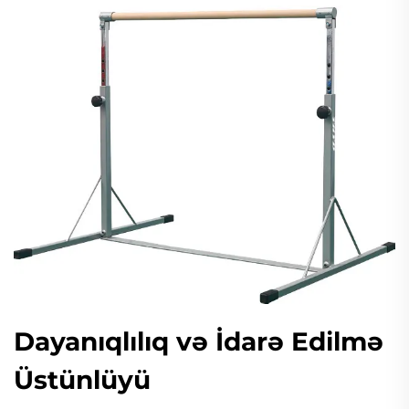
Dayanıqlılıq və İdarə Edilmə
Üstünlüyü