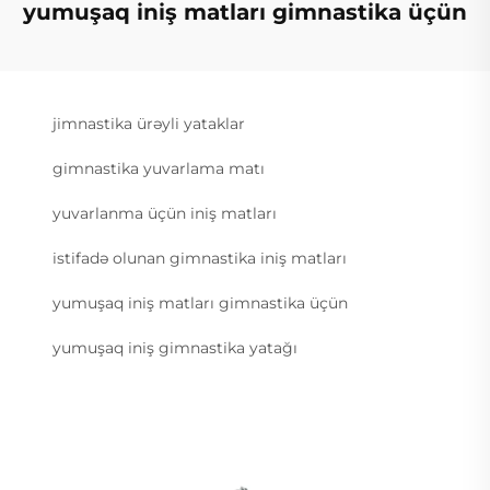
yumuşaq iniş matları gimnastika üçün
jimnastika ürəyli yataklar
gimnastika yuvarlama matı
yuvarlanma üçün iniş matları
istifadə olunan gimnastika iniş matları
yumuşaq iniş matları gimnastika üçün
yumuşaq iniş gimnastika yatağı