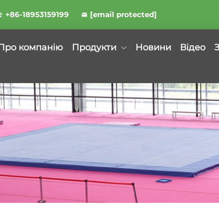
+86-18953159199
[email protected]
Про компанію
Продукти
Новини
Відео