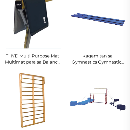
THYD Multi Purpose Mat
Kagamitan sa
Multimat para sa Balance
Gymnastics Gymnastics
Beam
VAULTING FOLDING
BOARD para sa Vaulting
Table