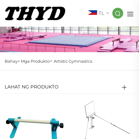
TL
>
Bahay>
Mga Produkto
Artistic Gymnastics
LAHAT NG PRODUKTO