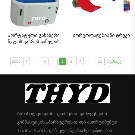
Პორტატული გასაბერი
Გორგოლაჭებიანი ტრეკი
წყლის კასრის ყინულის
აბაზანა
...
...
Წინა
1
3
4
5
6
7
32
Შემდეგი
Განიხილეთ განსაკუთრებით გამოყენების
გიმნასტიკის აპარატურის დიდი ასორტიმენტი
Tianhui Sports-დან. კლიენტების სერვიზირების