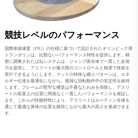
競技レベルのパフォーマンス
国際体操連盟（FIG）の仕様に基づいて設計されたオリンピック用
トランポリンは、比類ないパフォーマンス特性を提供します。精
密に調整されたばねシステムは、ジャンプ面全体で一貫した反発
力を提供し、アスリートが最大限のコントロールと精度で技術を
実行できるようにします。マットの特殊な織りパターンは、エネ
ルギー伝達を最適化しながら、複雑な回転動作中の安定性を維持
します。フレームの堅牢な構造は不要なたわみを排除し、アスリ
ートの装置上の位置に関係なく一貫したパフォーマンスを保証し
ます。これらの性能特性により、アスリートはルーティン全体を
通じて最適な身体の位置を維持しながら最大の高さを達成できま
す。