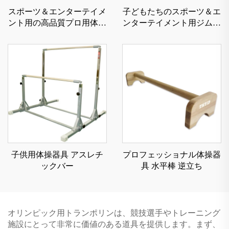
スポーツ＆エンターテイメ
子どもたちのスポーツ＆エ
ント用の高品質プロ用体操
ンターテイメント用ジムナ
ダブルミニトランポリン
スティックパークールフリ
ーランニングニンジャウォ
リアーマットフォームバラ
ンスビーム
子供用体操器具 アスレチ
プロフェッショナル体操器
ックバー
具 水平棒 逆立ち
オリンピック用トランポリンは、競技選手やトレーニング
施設にとって非常に価値のある道具を提供します。まず、