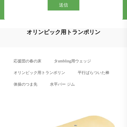
送信
オリンピック用トランポリン
応援団の春の床
タumbling用ウェッジ
オリンピック用トランポリン
平行ばらついた棒
体操のつま先
水平バー ジム