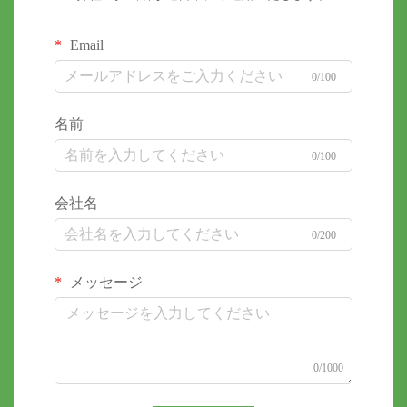
Email
0/100
名前
0/100
会社名
0/200
メッセージ
0/1000