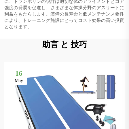
に、トランポリンの設計は適切な体のアライメントとコア
強度の発展を促進し、さまざまな体操分野のアスリートに
利益をもたらします。装備の長寿命と低メンテナンス要件
により、トレーニング施設にとってコスト効果の高い投資
となります。
助言 と 技巧
16
May