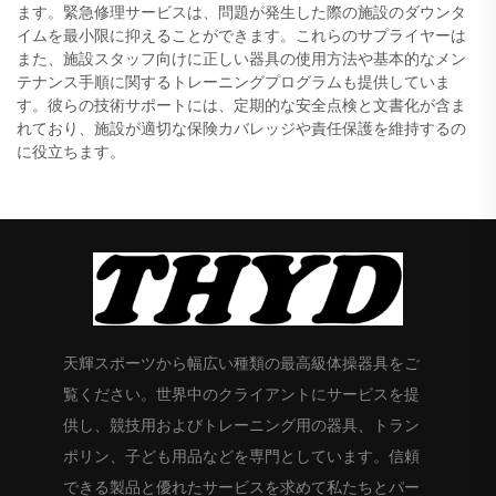
ます。緊急修理サービスは、問題が発生した際の施設のダウンタ
イムを最小限に抑えることができます。これらのサプライヤーは
また、施設スタッフ向けに正しい器具の使用方法や基本的なメン
テナンス手順に関するトレーニングプログラムも提供していま
す。彼らの技術サポートには、定期的な安全点検と文書化が含ま
れており、施設が適切な保険カバレッジや責任保護を維持するの
に役立ちます。
天輝スポーツから幅広い種類の最高級体操器具をご
覧ください。世界中のクライアントにサービスを提
供し、競技用およびトレーニング用の器具、トラン
ポリン、子ども用品などを専門としています。信頼
できる製品と優れたサービスを求めて私たちとパー