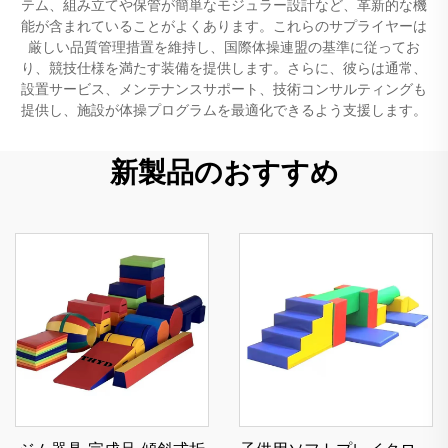
テム、組み立てや保管が簡単なモジュラー設計など、革新的な機
能が含まれていることがよくあります。これらのサプライヤーは
厳しい品質管理措置を維持し、国際体操連盟の基準に従ってお
り、競技仕様を満たす装備を提供します。さらに、彼らは通常、
設置サービス、メンテナンスサポート、技術コンサルティングも
提供し、施設が体操プログラムを最適化できるよう支援します。
新製品のおすすめ