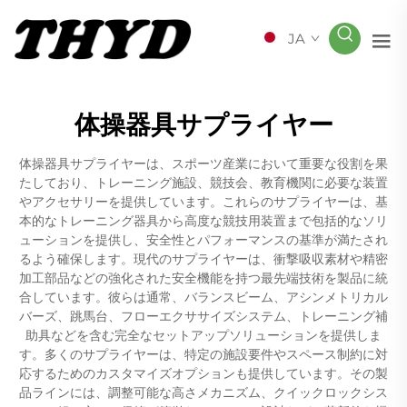
JA
体操器具サプライヤー
体操器具サプライヤーは、スポーツ産業において重要な役割を果
たしており、トレーニング施設、競技会、教育機関に必要な装置
やアクセサリーを提供しています。これらのサプライヤーは、基
本的なトレーニング器具から高度な競技用装置まで包括的なソリ
ューションを提供し、安全性とパフォーマンスの基準が満たされ
るよう確保します。現代のサプライヤーは、衝撃吸収素材や精密
加工部品などの強化された安全機能を持つ最先端技術を製品に統
合しています。彼らは通常、バランスビーム、アシンメトリカル
バーズ、跳馬台、フローエクササイズシステム、トレーニング補
助具などを含む完全なセットアップソリューションを提供しま
す。多くのサプライヤーは、特定の施設要件やスペース制約に対
応するためのカスタマイズオプションも提供しています。その製
品ラインには、調整可能な高さメカニズム、クイックロックシス