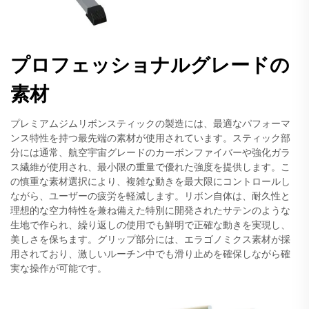
プロフェッショナルグレードの
素材
プレミアムジムリボンスティックの製造には、最適なパフォーマ
ンス特性を持つ最先端の素材が使用されています。スティック部
分には通常、航空宇宙グレードのカーボンファイバーや強化ガラ
ス繊維が使用され、最小限の重量で優れた強度を提供します。こ
の慎重な素材選択により、複雑な動きを最大限にコントロールし
ながら、ユーザーの疲労を軽減します。リボン自体は、耐久性と
理想的な空力特性を兼ね備えた特別に開発されたサテンのような
生地で作られ、繰り返しの使用でも鮮明で正確な動きを実現し、
美しさを保ちます。グリップ部分には、エラゴノミクス素材が採
用されており、激しいルーチン中でも滑り止めを確保しながら確
実な操作が可能です。