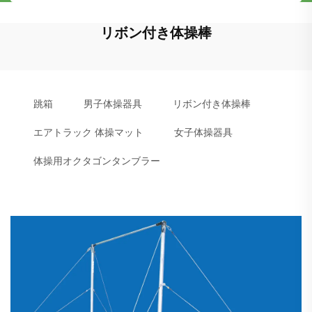
リボン付き体操棒
跳箱
男子体操器具
リボン付き体操棒
エアトラック 体操マット
女子体操器具
体操用オクタゴンタンブラー