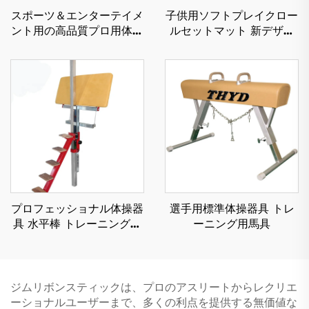
スポーツ＆エンターテイメ
子供用ソフトプレイクロー
ント用の高品質プロ用体操
ルセットマット 新デザイ
ダブルミニトランポリン
ン商品 スポンジ／おもち
ゃ
プロフェッショナル体操器
選手用標準体操器具 トレ
具 水平棒 トレーニング用
ーニング用馬具
保護ベンチ
ジムリボンスティックは、プロのアスリートからレクリエ
ーショナルユーザーまで、多くの利点を提供する無価値な