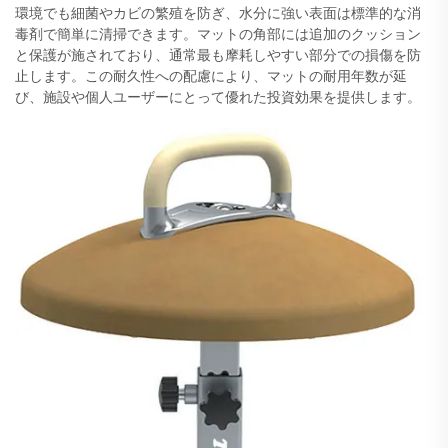
環境でも細菌やカビの繁殖を防ぎ、水分に強い表面は標準的な消
毒剤で簡単に清掃できます。マットの角部には追加のクッション
と保護が施されており、通常最も摩耗しやすい部分での損傷を防
止します。この耐久性への配慮により、マットの耐用年数が延
び、施設や個人ユーザーにとって優れた投資効果を提供します。