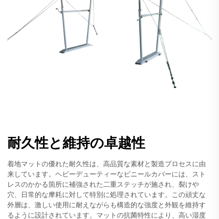
耐久性と維持の卓越性
着地マットの優れた耐久性は、高品質な素材と製造プロセスに由
来しています。ヘビーデューティーなビニールカバーには、スト
レスのかかる箇所に補強された二重ステッチが施され、裂けや
穴、日常的な摩耗に対して特別に処理されています。この頑丈な
外層は、激しい使用に耐えながらも構造的な強度と外観を維持す
るように設計されています。マットの抗菌特性により、高い湿度