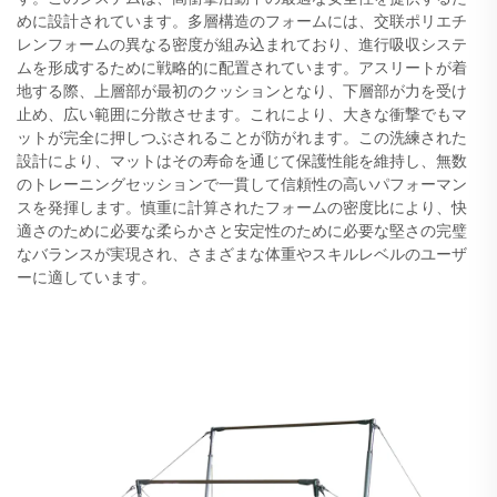
めに設計されています。多層構造のフォームには、交联ポリエチ
レンフォームの異なる密度が組み込まれており、進行吸収システ
ムを形成するために戦略的に配置されています。アスリートが着
地する際、上層部が最初のクッションとなり、下層部が力を受け
止め、広い範囲に分散させます。これにより、大きな衝撃でもマ
ットが完全に押しつぶされることが防がれます。この洗練された
設計により、マットはその寿命を通じて保護性能を維持し、無数
のトレーニングセッションで一貫して信頼性の高いパフォーマン
スを発揮します。慎重に計算されたフォームの密度比により、快
適さのために必要な柔らかさと安定性のために必要な堅さの完璧
なバランスが実現され、さまざまな体重やスキルレベルのユーザ
ーに適しています。