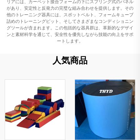
リアには、カーペット接合フォームの下にスプリング式のパネル
があり、安定性と反発力の完璧な組み合わせを提供します。その
他のトレーニング器具には、スポットベルト、フォームキューブ
詰めのトレーニングピット、そしてさまざまなコンディショニン
グツールが含まれます。この包括的な器具群は、革新的なデザイ
ンと素材科学を通じて、安全性を優先しながら技能の向上をサポ
ートします。
人気商品