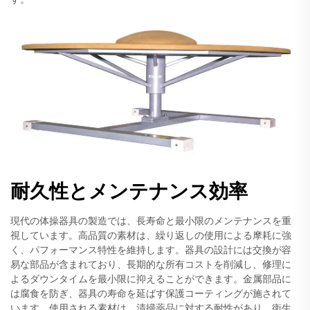
耐久性とメンテナンス効率
現代の体操器具の製造では、長寿命と最小限のメンテナンスを重
視しています。高品質の素材は、繰り返しの使用による摩耗に強
く、パフォーマンス特性を維持します。器具の設計には交換が容
易な部品が含まれており、長期的な所有コストを削減し、修理に
よるダウンタイムを最小限に抑えることができます。金属部品に
は腐食を防ぎ、器具の寿命を延ばす保護コーティングが施されて
います。使用される素材は、清掃薬品に対する耐性があり、衛生