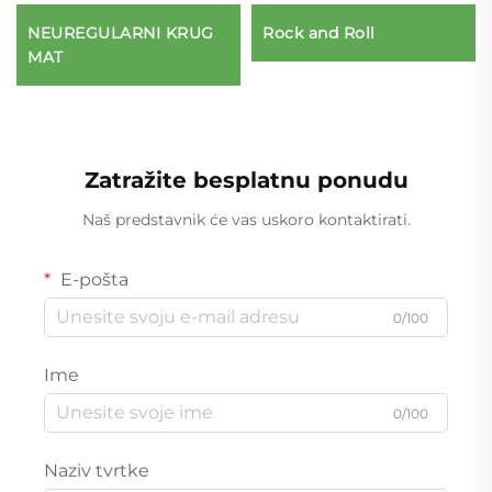
NEUREGULARNI KRUG
Rock and Roll
MAT
Zatražite besplatnu ponudu
Naš predstavnik će vas uskoro kontaktirati.
E-pošta
0/100
Ime
0/100
Naziv tvrtke