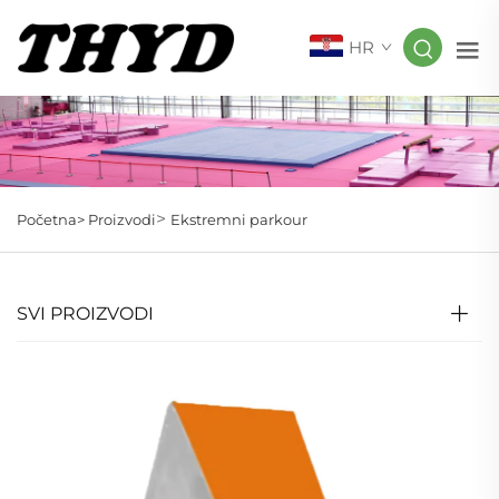
HR
>
Početna>
Proizvodi
Ekstremni parkour
SVI PROIZVODI