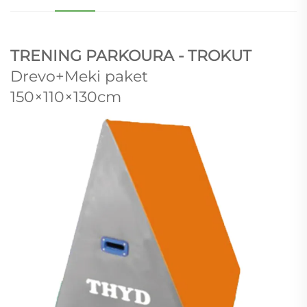
TRENING PARKOURA - TROKUT
Drevo+Meki paket
150×110×130cm