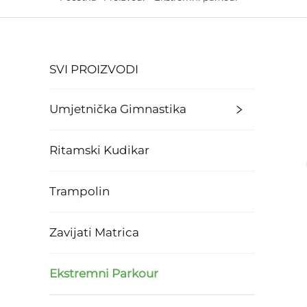
SVI PROIZVODI
Umjetnička Gimnastika
Ritamski Kudikar
Trampolin
Zavijati Matrica
Ekstremni Parkour