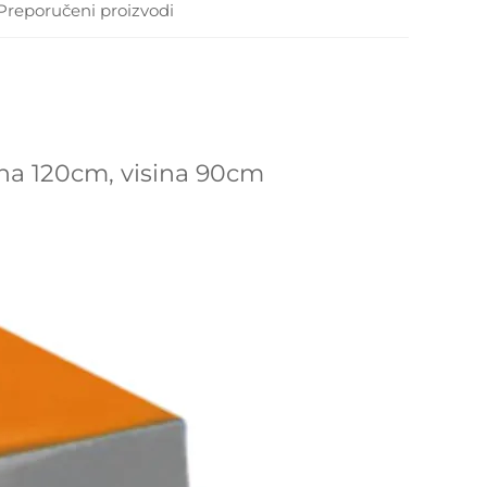
Preporučeni proizvodi
ina 120cm, visina 90cm