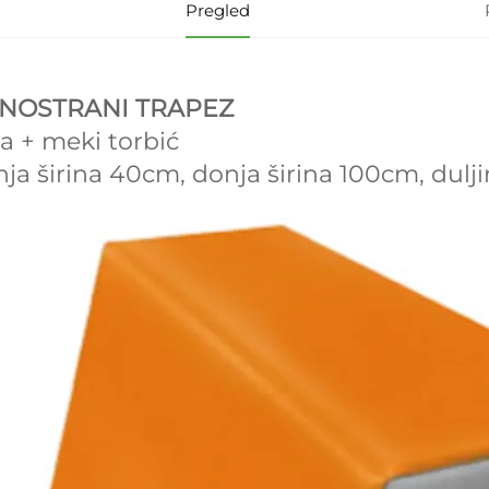
Pregled
NOSTRANI TRAPEZ
a + meki torbić
ja širina 40cm, donja širina 100cm, dulj