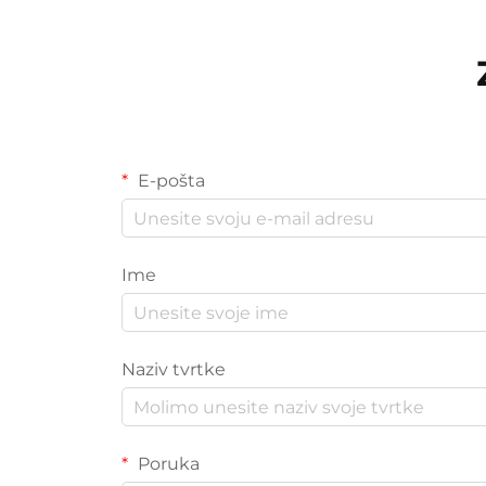
E-pošta
Ime
Naziv tvrtke
Poruka