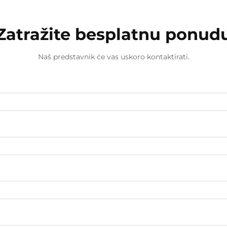
Zatražite besplatnu ponud
Naš predstavnik će vas uskoro kontaktirati.