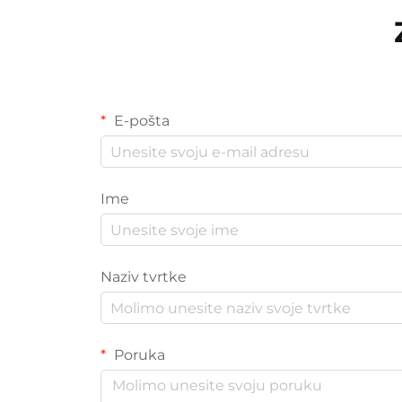
E-pošta
Ime
Naziv tvrtke
Poruka