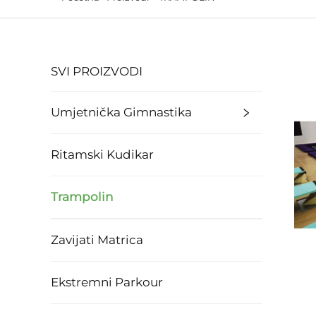
SVI PROIZVODI
Umjetnička Gimnastika
Ritamski Kudikar
Trampolin
Zavijati Matrica
Ekstremni Parkour