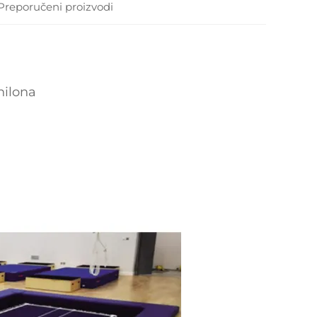
Preporučeni proizvodi
nilona