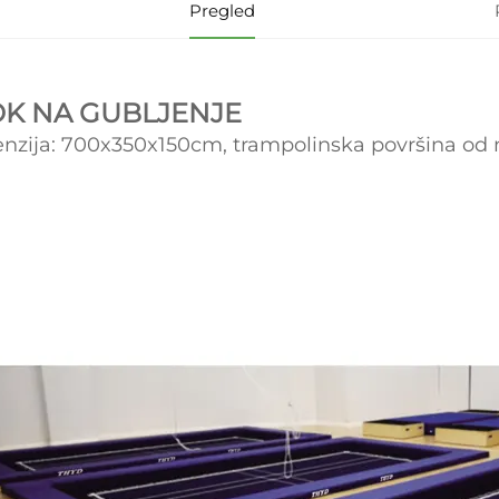
Pregled
OK NA GUBLJENJE
nzija: 700x350x150cm, trampolinska površina od 