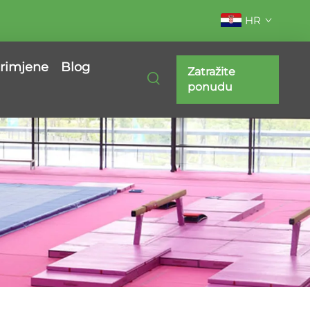
HR
rimjene
Blog
Zatražite
ponudu