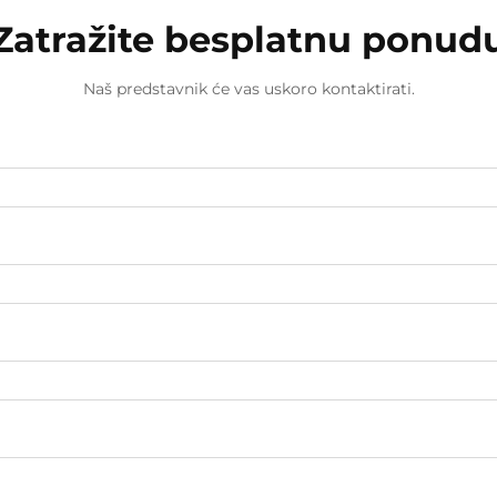
Zatražite besplatnu ponud
Naš predstavnik će vas uskoro kontaktirati.