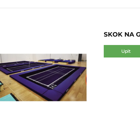
SKOK NA 
Upit