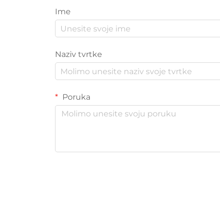
Ime
Naziv tvrtke
Poruka