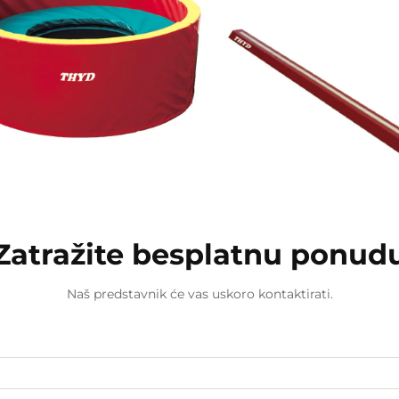
Zatražite besplatnu ponud
Naš predstavnik će vas uskoro kontaktirati.