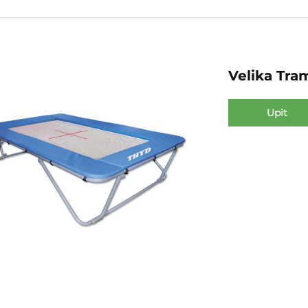
Velika Tra
Upit