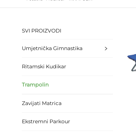
SVI PROIZVODI
Umjetnička Gimnastika
Ritamski Kudikar
Trampolin
Zavijati Matrica
Ekstremni Parkour