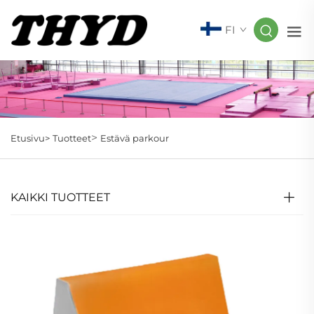
FI
>
Etusivu>
Tuotteet
Estävä parkour
KAIKKI TUOTTEET