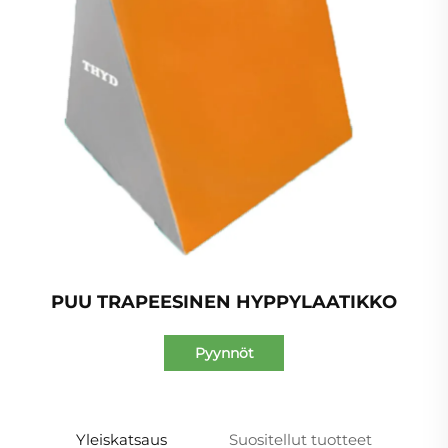
PUU TRAPEESINEN HYPPYLAATIKKO
Pyynnöt
Yleiskatsaus
Suositellut tuotteet