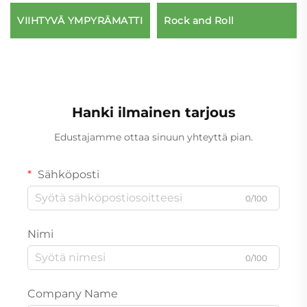
VIIHTYVÄ YMPYRÄMATTI
Rock and Roll
Hanki ilmainen tarjous
Edustajamme ottaa sinuun yhteyttä pian.
Sähköposti
0/100
Nimi
0/100
Company Name