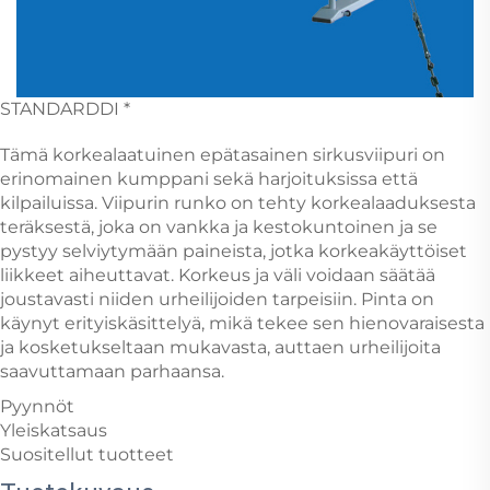
STANDARDDI *
Tämä korkealaatuinen epätasainen sirkusviipuri on
erinomainen kumppani sekä harjoituksissa että
kilpailuissa. Viipurin runko on tehty korkealaaduksesta
teräksestä, joka on vankka ja kestokuntoinen ja se
pystyy selviytymään paineista, jotka korkeakäyttöiset
liikkeet aiheuttavat. Korkeus ja väli voidaan säätää
joustavasti niiden urheilijoiden tarpeisiin. Pinta on
käynyt erityiskäsittelyä, mikä tekee sen hienovaraisesta
ja kosketukseltaan mukavasta, auttaen urheilijoita
saavuttamaan parhaansa.
Pyynnöt
Yleiskatsaus
Suositellut tuotteet