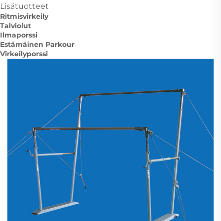
Lisätuotteet
Ritmisvirkeily
Talviolut
Ilmaporssi
Estämäinen Parkour
Virkeilyporssi