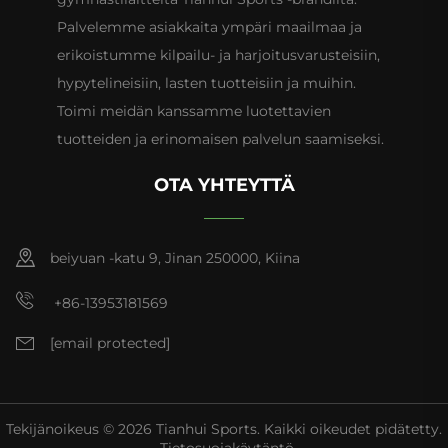
Palvelemme asiakkaita ympäri maailmaa ja
erikoistumme kilpailu- ja harjoitusvarusteisiin,
hypytelineisiin, lasten tuotteisiin ja muihin.
Toimi meidän kanssamme luotettavien
tuotteiden ja erinomaisen palvelun saamiseksi.
OTA YHTEYTTÄ
beiyuan -katu 9, Jinan 250000, Kiina
+86-13953181569
[email protected]
Tekijänoikeus © 2026 Tianhui Sports. Kaikki oikeudet pidätetty.
Tietosuojakäytäntö