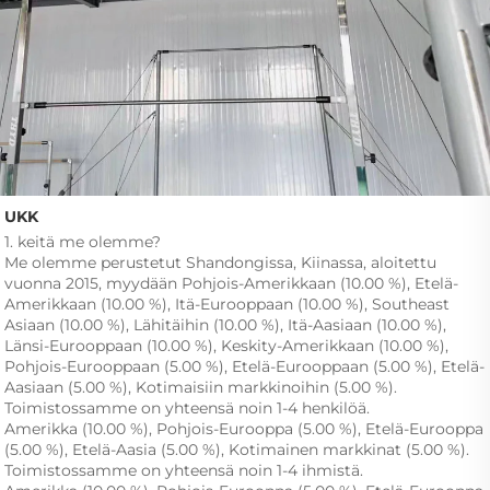
UKK 
1. keitä me olemme?   
Me olemme perustetut Shandongissa, Kiinassa, aloitettu 
vuonna 2015, myydään Pohjois-Amerikkaan (10.00 %), Etelä-
Amerikkaan (10.00 %), Itä-Eurooppaan (10.00 %), Southeast 
Asiaan (10.00 %), Lähitäihin (10.00 %), Itä-Aasiaan (10.00 %), 
Länsi-Eurooppaan (10.00 %), Keskity-Amerikkaan (10.00 %), 
Pohjois-Eurooppaan (5.00 %), Etelä-Eurooppaan (5.00 %), Etelä-
Aasiaan (5.00 %), Kotimaisiin markkinoihin (5.00 %). 
Toimistossamme on yhteensä noin 1-4 henkilöä. 
Amerikka (10.00 %), Pohjois-Eurooppa (5.00 %), Etelä-Eurooppa 
(5.00 %), Etelä-Aasia (5.00 %), Kotimainen markkinat (5.00 %). 
Toimistossamme on yhteensä noin 1-4 ihmistä. 