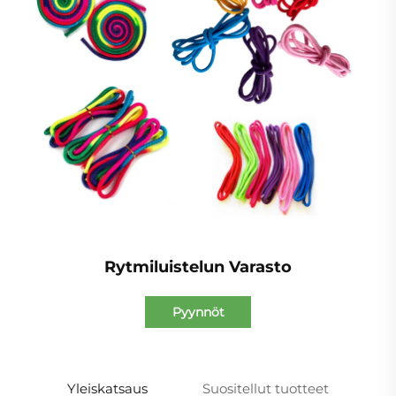
Rytmiluistelun Varasto
Pyynnöt
Yleiskatsaus
Suositellut tuotteet