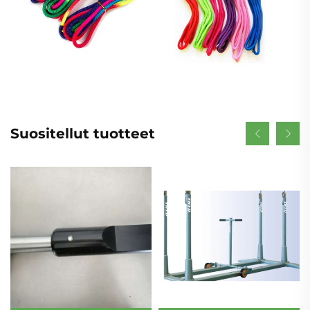
Suositellut tuotteet