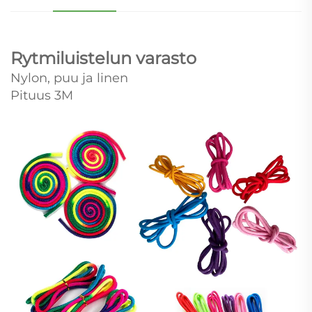
Rytmiluistelun varasto
Nylon, puu ja linen
Pituus 3M