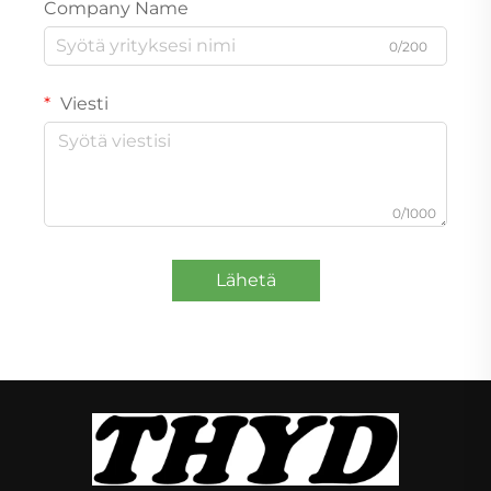
Company Name
0/200
Viesti
0/1000
Lähetä