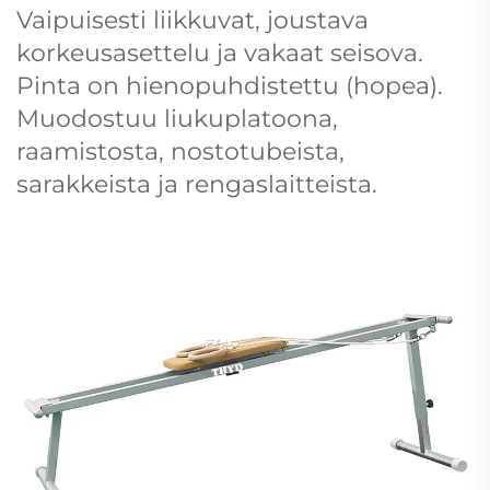
Vaipuisesti liikkuvat, joustava
korkeusasettelu ja vakaat seisova.
Pinta on hienopuhdistettu (hopea).
Muodostuu liukuplatoona,
raamistosta, nostotubeista,
sarakkeista ja rengaslaitteista.