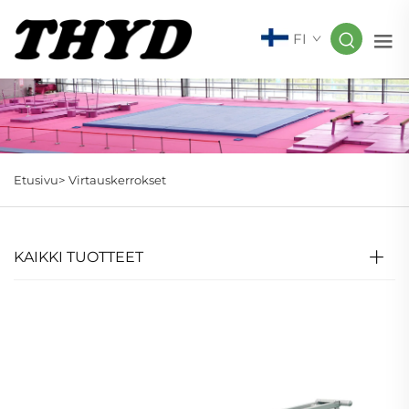
FI
Etusivu>
Virtauskerrokset
KAIKKI TUOTTEET