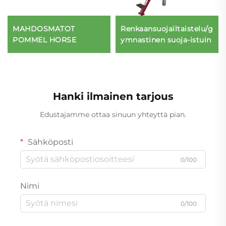
MAHDOSMATOT
Renkaansuojailtaistelu/g
POMMEL HORSE
ymnastinen suoja-istuin
Hanki ilmainen tarjous
Edustajamme ottaa sinuun yhteyttä pian.
Sähköposti
0/100
Nimi
0/100