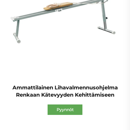
Ammattilainen Lihavalmennusohjelma
Renkaan Kätevyyden Kehittämiseen
Pyynnöt