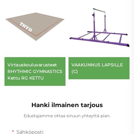
Virtauskouluvarusteet
VAAKUNNUS LAPSILLE
RHYTHMIC GYMNASTICS
(C)
Kettu RG KETTU
Hanki ilmainen tarjous
Edustajamme ottaa sinuun yhteyttä pian.
Sähköposti