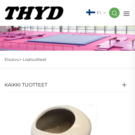
FI
Etusivu>
Lisätuotteet
KAIKKI TUOTTEET