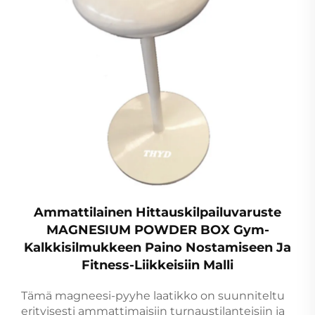
Ammattilainen Hittauskilpailuvaruste
MAGNESIUM POWDER BOX Gym-
Kalkkisilmukkeen Paino Nostamiseen Ja
Fitness-Liikkeisiin Malli
Tämä magneesi-pyyhe laatikko on suunniteltu
erityisesti ammattimaisiin turnaustilanteisiin ja