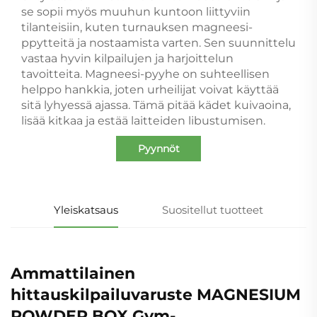
se sopii myös muuhun kuntoon liittyviin
tilanteisiin, kuten turnauksen magneesi-
ppytteitä ja nostaamista varten. Sen suunnittelu
vastaa hyvin kilpailujen ja harjoittelun
tavoitteita. Magneesi-pyyhe on suhteellisen
helppo hankkia, joten urheilijat voivat käyttää
sitä lyhyessä ajassa. Tämä pitää kädet kuivaoina,
lisää kitkaa ja estää laitteiden libustumisen.
Pyynnöt
Yleiskatsaus
Suositellut tuotteet
Ammattilainen
hittauskilpailuvaruste MAGNESIUM
POWDER BOX Gym-