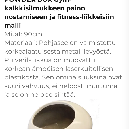
kalkkisilmukkeen paino
nostamiseen ja fitness-liikkeisiin
malli
Mitat: 90cm
Materiaali: Pohjasee on valmistettu
korkealaatuisesta metallilevyöstä.
Pulverilaukkua on muovattu
korkeanlämpöisen laserkuitollisen
plastikosta. Sen ominaisuuksina ovat
suuri vahvuus, ei helposti murtuma,
ja se on helppo siirtää.