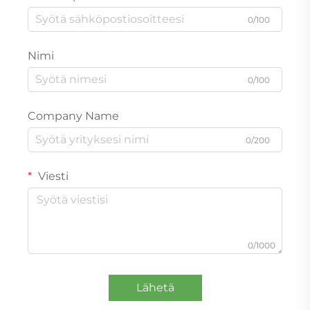
0/100
Nimi
0/100
Company Name
0/200
Viesti
0/1000
Lähetä