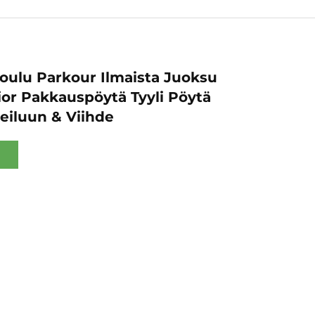
oulu Parkour Ilmaista Juoksu
ior Pakkauspöytä Tyyli Pöytä
eiluun & Viihde