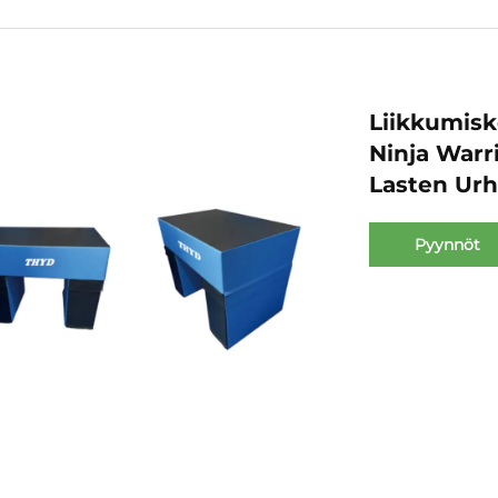
Liikkumisk
Ninja Warr
Lasten Urh
Pyynnöt