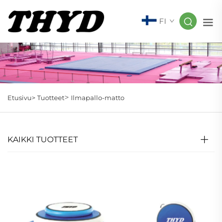
FI
>
Etusivu>
Tuotteet
Ilmapallo-matto
KAIKKI TUOTTEET