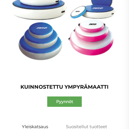
KUINNOSTETTU YMPYRÄMAATTI
Pyynnöt
Yleiskatsaus
Suositellut tuotteet