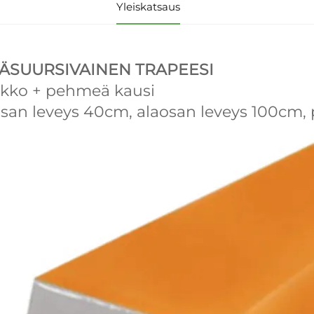
Yleiskatsaus
ÄSUURSIVAINEN TRAPEESI
kko + pehmeä kausi
osan leveys 40cm, alaosan leveys 100cm,