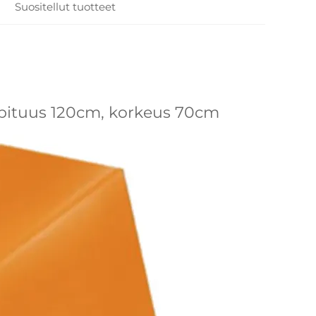
Suositellut tuotteet
 pituus 120cm, korkeus 70cm