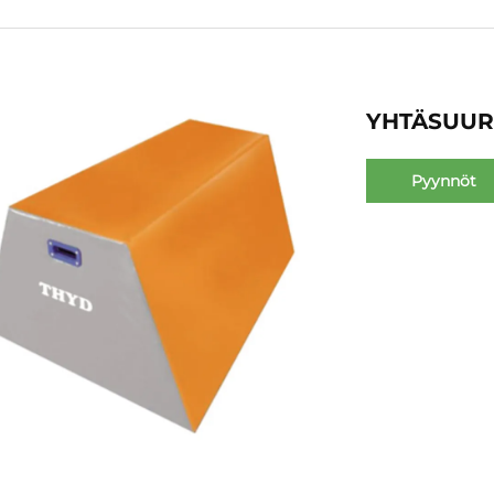
YHTÄSUUR
Pyynnöt