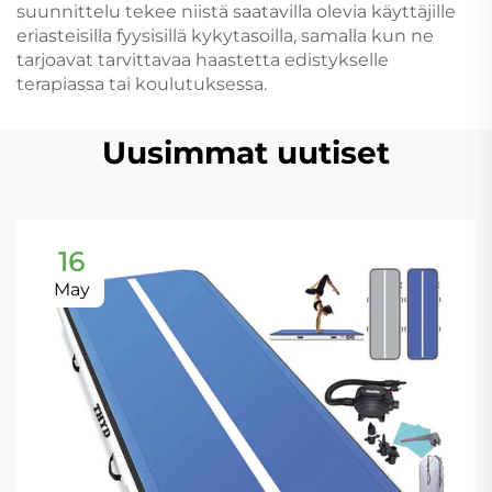
suunnittelu tekee niistä saatavilla olevia käyttäjille
eriasteisilla fyysisillä kykytasoilla, samalla kun ne
tarjoavat tarvittavaa haastetta edistykselle
terapiassa tai koulutuksessa.
Uusimmat uutiset
16
May