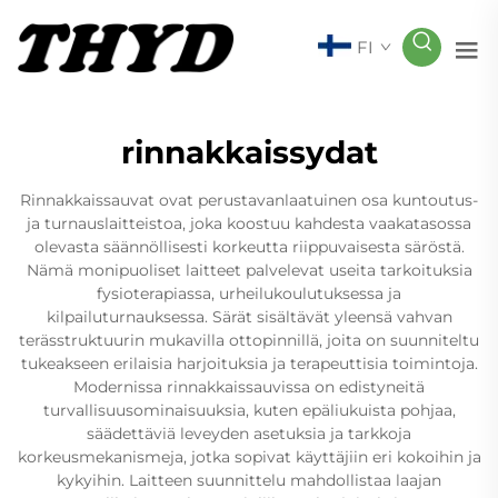
FI
rinnakkaissydat
Rinnakkaissauvat ovat perustavanlaatuinen osa kuntoutus-
ja turnauslaitteistoa, joka koostuu kahdesta vaakatasossa
olevasta säännöllisesti korkeutta riippuvaisesta säröstä.
Nämä monipuoliset laitteet palvelevat useita tarkoituksia
fysioterapiassa, urheilukoulutuksessa ja
kilpailuturnauksessa. Särät sisältävät yleensä vahvan
terässtruktuurin mukavilla ottopinnillä, joita on suunniteltu
tukeakseen erilaisia harjoituksia ja terapeuttisia toimintoja.
Modernissa rinnakkaissauvissa on edistyneitä
turvallisuusominaisuuksia, kuten epäliukuista pohjaa,
säädettäviä leveyden asetuksia ja tarkkoja
korkeusmekanismeja, jotka sopivat käyttäjiin eri kokoihin ja
kykyihin. Laitteen suunnittelu mahdollistaa laajan