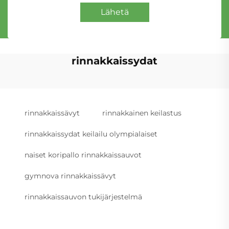
Lähetä
rinnakkaissydat
rinnakkaissävyt
rinnakkainen keilastus
rinnakkaissydat keilailu olympialaiset
naiset koripallo rinnakkaissauvot
gymnova rinnakkaissävyt
rinnakkaissauvon tukijärjestelmä