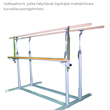
indikaattorit, jotka hälyttävät käyttäjiä mahdollisista
turvallisuusongelmista.