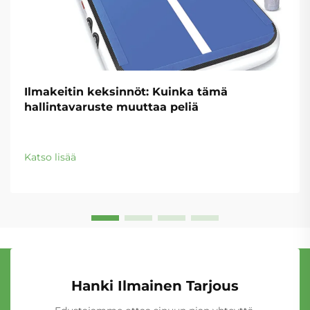
Ilmakeitin keksinnöt: Kuinka tämä
hallintavaruste muuttaa peliä
Katso lisää
Hanki Ilmainen Tarjous