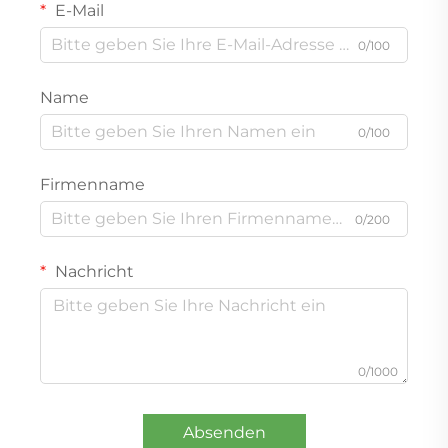
E-Mail
0/100
Name
0/100
Firmenname
0/200
Nachricht
0/1000
Absenden