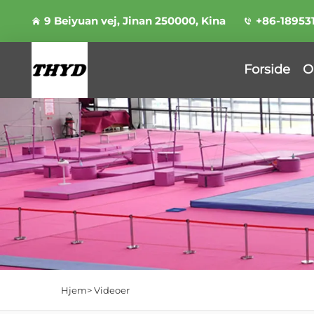
9 Beiyuan vej, Jinan 250000, Kina
+86-18953
Forside
O
Hjem>
Videoer