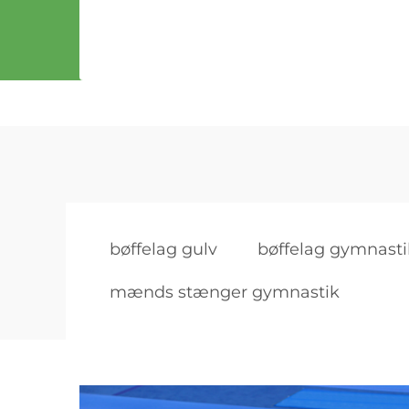
bøffelag gulv
bøffelag gymnasti
mænds stænger gymnastik