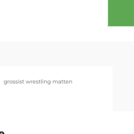
grossist wrestling matten
e