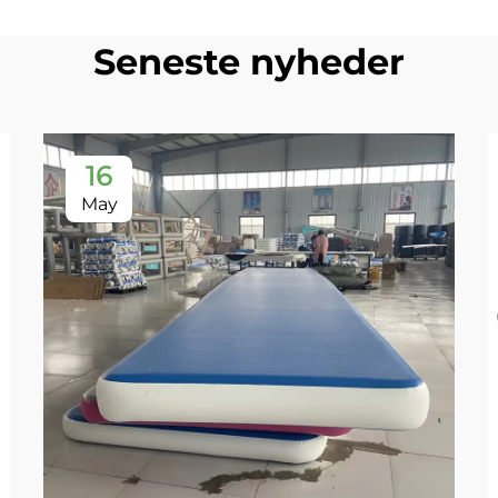
Seneste nyheder
16
May