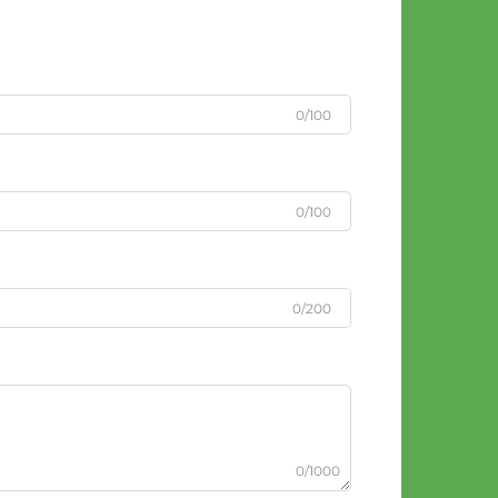
0/100
0/100
0/200
0/1000