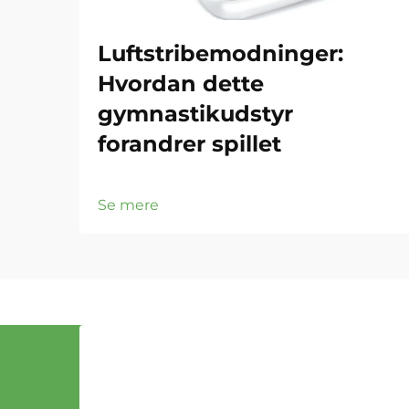
Luftstribemodninger:
Hvordan dette
gymnastikudstyr
forandrer spillet
Se mere