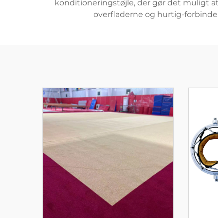
konditioneringstøjle, der gør det muligt
overfladerne og hurtig-forbindel