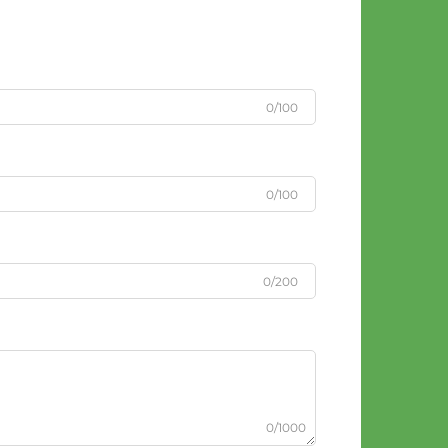
0/100
0/100
0/200
0/1000