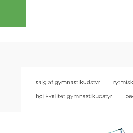
salg af gymnastikudstyr
rytmis
høj kvalitet gymnastikudstyr
be