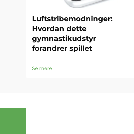
Luftstribemodninger:
Hvordan dette
gymnastikudstyr
forandrer spillet
Se mere