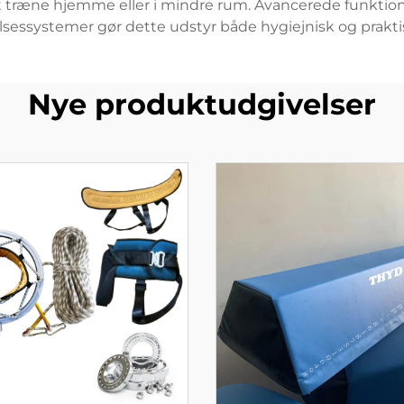
 at træne hjemme eller i mindre rum. Avancerede funktio
sessystemer gør dette udstyr både hygiejnisk og praktisk
Nye produktudgivelser