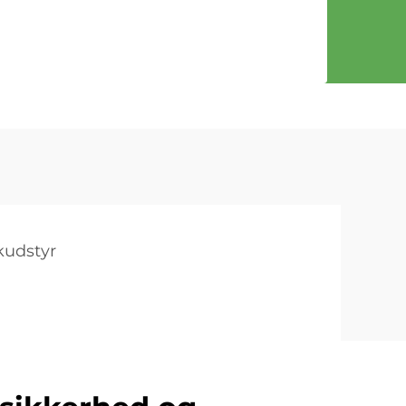
kudstyr