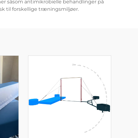
ner såsom antimikrobielle behandlinger på
 til forskellige træningsmiljøer.