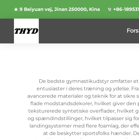
9 Beiyuan vej, Jinan 250000, Kina
+86-18953
Fors
De bedste gymnastikudstyr omfatter et o
entusiaster i deres træning og ydelse. F
avancerede materialer og teknik for at sik
flade modstandsdekorer, hvilket giver den
teksturerede syntetiske overflader, hvilket 
og spændindstillinger, hvilket tilpasser sig
landingsystemer med flere foamlag, der effe
at de beskytter sportsfolks hænder. 