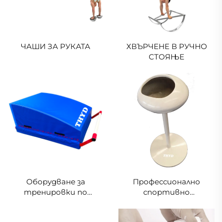
ЧАШИ ЗА РУКАТА
ХВЪРЧЕНЕ В РУЧНО
СТОЯЊЕ
Оборудване за
Профессионално
тренировки по
спортивно
гимнастика
състезателно
Монтирана система за
обзавеждане КУТИЯ ЗА